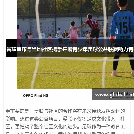
更重要的是，曼联与社区的合作将在未来持续发挥深远的
影响。通过这类公益项目，曼联不仅将足球文化带入了社
区，更推动了整个社区文化的进步。足球作为一种教育工