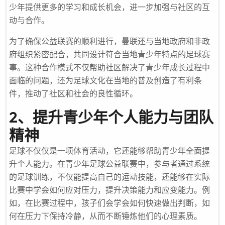
少年提供更多的学习和成长机会，进一步加强与社区的互
动与合作。
为了确保公益联赛的顺利进行，曼联还与当地政府和非政
府组织紧密配合，共同设计符合当地青少年特点的足球赛
事。这种合作模式不仅帮助社区解决了青少年成长过程中
面临的问题，还为足球文化在当地的普及创造了有利条
件，推动了社区和社会的良性循环。
2、提升青少年个人能力与团队
精神
足球不仅仅是一项体育活动，它还能够帮助青少年全面提
升个人能力。在青少年足球公益联赛中，参与者通过系统
的足球训练，不仅能提高自己的运动技能，还能够在实际
比赛中学会如何应对压力，提升决策能力和应变能力。例
如，在比赛过程中，孩子们会学会如何快速做出判断，如
何在压力下保持冷静，从而不断锤炼他们的心理素质。