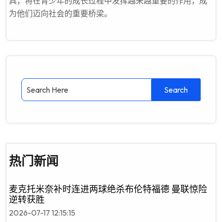
具，将在青少年的成长过程中发挥越来越重要的作用，成
为他们迈向社会的重要桥梁。
热门新闻
麦克托米奈补时连进两球绝杀布伦特福德 曼联惊险
逆转获胜
2026-07-17 12:15:15