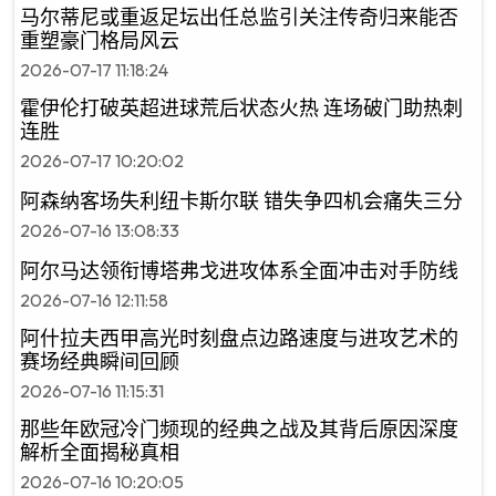
马尔蒂尼或重返足坛出任总监引关注传奇归来能否
重塑豪门格局风云
2026-07-17 11:18:24
霍伊伦打破英超进球荒后状态火热 连场破门助热刺
连胜
2026-07-17 10:20:02
阿森纳客场失利纽卡斯尔联 错失争四机会痛失三分
2026-07-16 13:08:33
阿尔马达领衔博塔弗戈进攻体系全面冲击对手防线
2026-07-16 12:11:58
阿什拉夫西甲高光时刻盘点边路速度与进攻艺术的
赛场经典瞬间回顾
2026-07-16 11:15:31
那些年欧冠冷门频现的经典之战及其背后原因深度
解析全面揭秘真相
2026-07-16 10:20:05