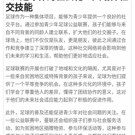
交技能
足球作为一种集体项目，能够为青少年提供一个良好的社
交平台。通过参加青少年足球公益联赛，孩子们能够与来
自不同背景的同龄人建立联系，扩大他们的社交圈子。在
球场上，他们不仅仅是队友，更是朋友，彼此之间通过合
作和竞争建立了深厚的情谊。这种社交网络将会影响到他
们未来的学习和生活，帮助他们更好地适应社会。
足球联赛的开展也打破了地域和文化的隔阂，尤其是对于
一些来自贫困地区或特殊背景的孩子来说，足球为他们提
供了一个平等竞争的机会。在这种多元化的环境中，孩子
们学会了尊重他人的差异，懂得了团结协作的意义，这对
于他们的未来社会适应能力起到了积极的促进作用。
此外，足球的普及还能促进青少年对社会问题的关注。在
一些公益联赛中，曼联还会组织孩子们参与社会服务活
动，如为贫困地区捐赠物资、参与环保活动等，这种参与