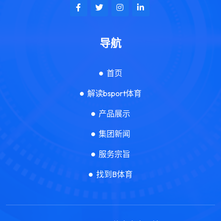
导航
首页
解读bsport体育
产品展示
集团新闻
服务宗旨
找到B体育