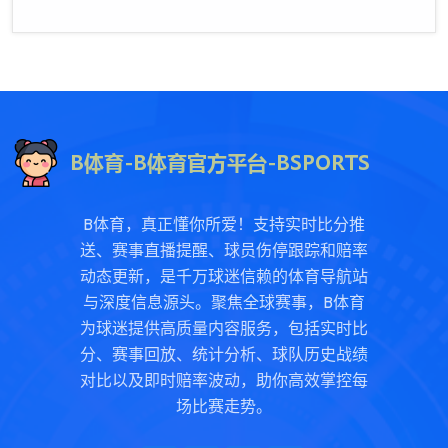
B体育，真正懂你所爱！支持实时比分推
送、赛事直播提醒、球员伤停跟踪和赔率
动态更新，是千万球迷信赖的体育导航站
与深度信息源头。聚焦全球赛事，B体育
为球迷提供高质量内容服务，包括实时比
分、赛事回放、统计分析、球队历史战绩
对比以及即时赔率波动，助你高效掌控每
场比赛走势。