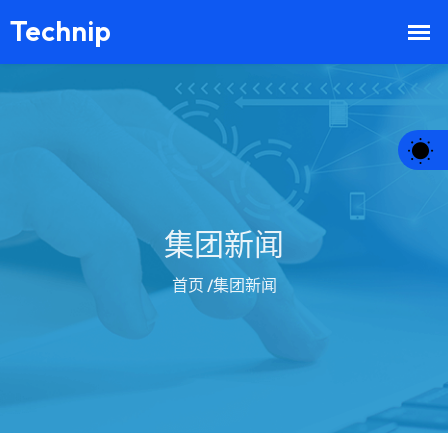
集团新闻
首页
/集团新闻