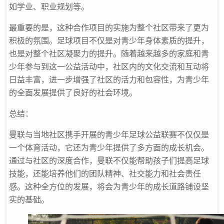
如学业、职业规划等。
最重要的是，这种合作项目的实施为整个社区带来了更为
积极的氛围。足球项目不仅是对青少年身体素质的提升，
也是对整个社区凝聚力的提升。随着越来越多的家庭和青
少年参与到这一公益活动中，社区内的文化交流和互动将
日益丰富，进一步增强了社区的活力和包容性，为青少年
的全面发展提供了良好的社会环境。
总结：
曼联与当地社区携手开展的青少年足球公益联赛不仅仅是
一个体育活动，它还为青少年提供了多方面的成长机会。
通过与社区的深度合作，曼联不仅能帮助孩子们提高足球
技能，还能培养他们的团队精神、社交能力和社会责任
感。这种全方位的发展，将会为青少年的成长道路铺设坚
实的基础。