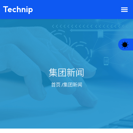
集团新闻
首页
/集团新闻