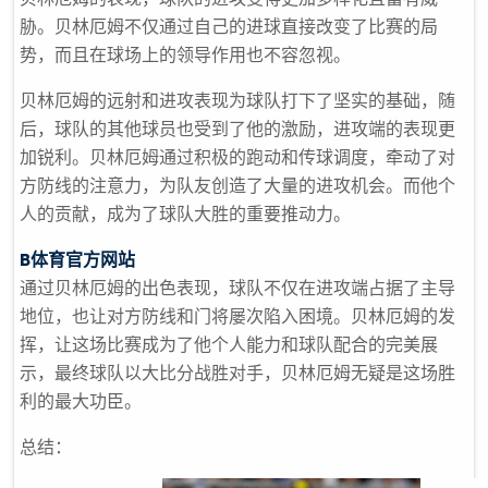
胁。贝林厄姆不仅通过自己的进球直接改变了比赛的局
势，而且在球场上的领导作用也不容忽视。
贝林厄姆的远射和进攻表现为球队打下了坚实的基础，随
后，球队的其他球员也受到了他的激励，进攻端的表现更
加锐利。贝林厄姆通过积极的跑动和传球调度，牵动了对
方防线的注意力，为队友创造了大量的进攻机会。而他个
人的贡献，成为了球队大胜的重要推动力。
B体育官方网站
通过贝林厄姆的出色表现，球队不仅在进攻端占据了主导
地位，也让对方防线和门将屡次陷入困境。贝林厄姆的发
挥，让这场比赛成为了他个人能力和球队配合的完美展
示，最终球队以大比分战胜对手，贝林厄姆无疑是这场胜
利的最大功臣。
总结：