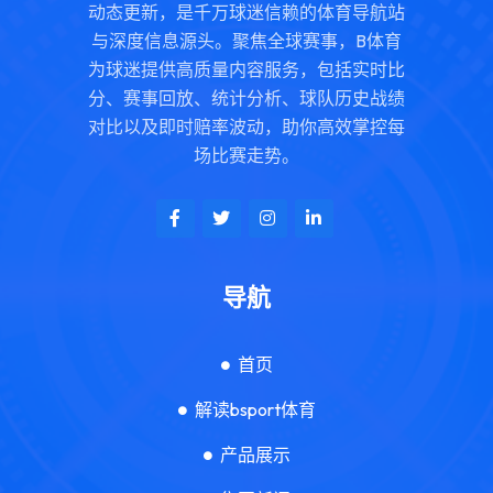
动态更新，是千万球迷信赖的体育导航站
与深度信息源头。聚焦全球赛事，B体育
为球迷提供高质量内容服务，包括实时比
分、赛事回放、统计分析、球队历史战绩
对比以及即时赔率波动，助你高效掌控每
场比赛走势。
导航
首页
解读bsport体育
产品展示