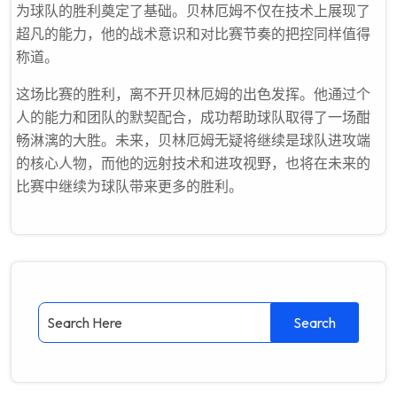
为球队的胜利奠定了基础。贝林厄姆不仅在技术上展现了
超凡的能力，他的战术意识和对比赛节奏的把控同样值得
称道。
这场比赛的胜利，离不开贝林厄姆的出色发挥。他通过个
人的能力和团队的默契配合，成功帮助球队取得了一场酣
畅淋漓的大胜。未来，贝林厄姆无疑将继续是球队进攻端
的核心人物，而他的远射技术和进攻视野，也将在未来的
比赛中继续为球队带来更多的胜利。