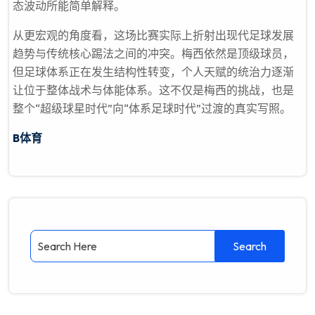
态波动所能简单解释。
从更宏观的角度看，这场比赛实际上折射出现代足球发展
趋势与传统核心踢法之间的冲突。梅西依然是顶级球员，
但足球体系正在发生结构性转变，个人天赋的统治力逐渐
让位于整体战术与体能体系。这不仅是梅西的挑战，也是
整个“超级球星时代”向“体系足球时代”过渡的真实写照。
B体育