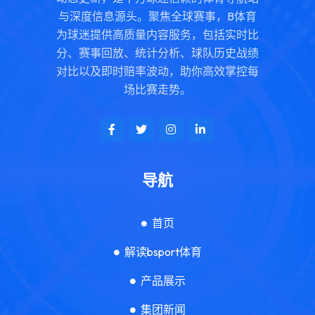
与深度信息源头。聚焦全球赛事，B体育
为球迷提供高质量内容服务，包括实时比
分、赛事回放、统计分析、球队历史战绩
对比以及即时赔率波动，助你高效掌控每
场比赛走势。
导航
首页
解读bsport体育
产品展示
集团新闻