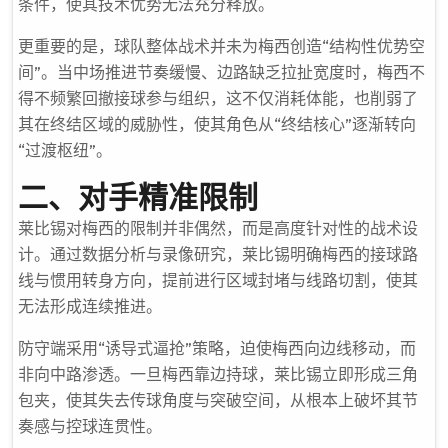
条件，使其技术优势无法充分释放。
更重要的是，球队整体战术并未为梅西创造“结构性优势空
间”。当中场推进节奏缓慢、边路缺乏拉扯宽度时，梅西不
得不频繁回撤接球参与组织，这不仅消耗体能，也削弱了
其在终结区域的威胁性，使其角色从“终结核心”逐渐转向
“过渡枢纽”。
二、对手精准限制
莱比锡对梅西的限制并非偶然，而是高度针对性的战术设
计。通过数据分析与录像研究，莱比锡明确梅西的接球路
线与惯用转身方向，提前进行区域封堵与线路切割，使其
无法形成连续推进。
防守端采用“诱导式逼抢”策略，迫使梅西向边线移动，而
非向中路渗透。一旦梅西靠边持球，莱比锡立即形成三角
包夹，使其失去传球角度与突破空间，从根本上破坏其节
奏感与控球连贯性。