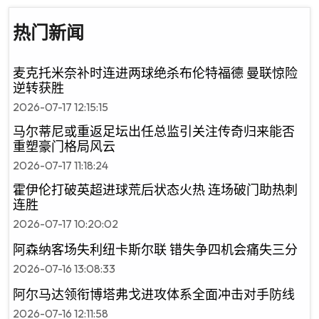
热门新闻
麦克托米奈补时连进两球绝杀布伦特福德 曼联惊险
逆转获胜
2026-07-17 12:15:15
马尔蒂尼或重返足坛出任总监引关注传奇归来能否
重塑豪门格局风云
2026-07-17 11:18:24
霍伊伦打破英超进球荒后状态火热 连场破门助热刺
连胜
2026-07-17 10:20:02
阿森纳客场失利纽卡斯尔联 错失争四机会痛失三分
2026-07-16 13:08:33
阿尔马达领衔博塔弗戈进攻体系全面冲击对手防线
2026-07-16 12:11:58