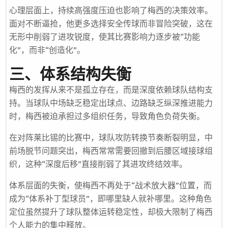
心理层面上，持续高强度压迫也影响了梅西的决策效率。
面对不断逼抢，他更多选择安全传球而非冒险突破，这在
无形中削弱了进攻锐度，使其比赛影响力逐步被“功能
化”，而非“创造化”。
三、体系结构失衡
梅西的发挥从来不是孤立存在，而是深度依赖球队结构支
持。当球队中场缺乏稳定出球点、边路缺乏纵深推进能力
时，梅西被迫承担过多组织任务，导致角色负荷失衡。
在对阵莱比锡的比赛中，球队攻防转换节奏断裂明显，中
前场脱节问题突出，梅西常常需要回撤到后腰区域接球组
织，这种“深度后移”直接削弱了其进攻终结效率。
体系层面的失衡，使梅西不再处于“战术放大器”位置，而
成为“体系补丁型球员”，即哪里缺人就补哪里。这种角色
定位虽然提升了球队整体运转稳定性，却极大限制了梅西
个人能力的集中释放。