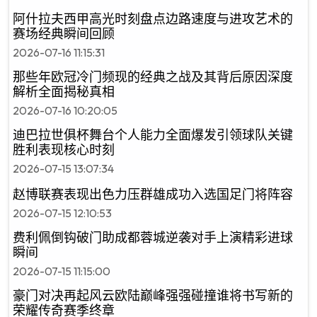
阿什拉夫西甲高光时刻盘点边路速度与进攻艺术的
赛场经典瞬间回顾
2026-07-16 11:15:31
那些年欧冠冷门频现的经典之战及其背后原因深度
解析全面揭秘真相
2026-07-16 10:20:05
迪巴拉世俱杯舞台个人能力全面爆发引领球队关键
胜利表现核心时刻
2026-07-15 13:07:34
赵博联赛表现出色力压群雄成功入选国足门将阵容
2026-07-15 12:10:53
费利佩倒钩破门助成都蓉城逆袭对手上演精彩进球
瞬间
2026-07-15 11:15:00
豪门对决再起风云欧陆巅峰强强碰撞谁将书写新的
荣耀传奇赛季终章