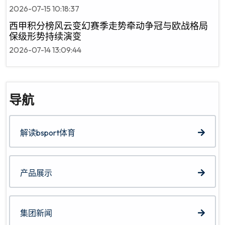
2026-07-15 10:18:37
西甲积分榜风云变幻赛季走势牵动争冠与欧战格局
保级形势持续演变
2026-07-14 13:09:44
导航
解读bsport体育
产品展示
集团新闻