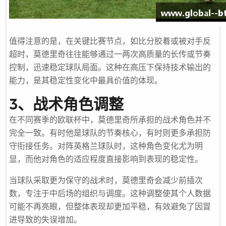
值得注意的是，在关键比赛节点，如比分胶着或被对手反
超时，莫德里奇往往能够通过一两次高质量的长传或节奏
控制，迅速稳定球队局面。这种在高压下保持技术输出的
能力，是其稳定性变化中最具价值的体现。
3、战术角色调整
在不同赛季的欧联杯中，莫德里奇所承担的战术角色并不
完全一致。有时他是球队的节奏核心，有时则更多承担防
守衔接任务。对阵英格兰球队时，这种角色变化尤为明
显，而他对角色的适应程度直接影响到表现的稳定性。
当球队采取更为保守的战术时，莫德里奇会减少前插次
数，专注于中后场的组织与调度。这种调整使其个人数据
可能不再亮眼，但整体表现却更加平稳，有效避免了因冒
进导致的失误增加。