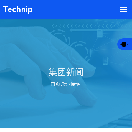
集团新闻
首页
/集团新闻