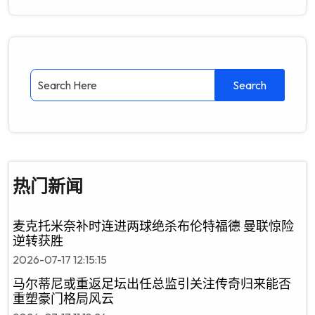
热门新闻
麦克托米奈补时连进两球绝杀布伦特福德 曼联惊险
逆转获胜
2026-07-17 12:15:15
马尔蒂尼或重返足坛出任总监引关注传奇归来能否
重塑豪门格局风云