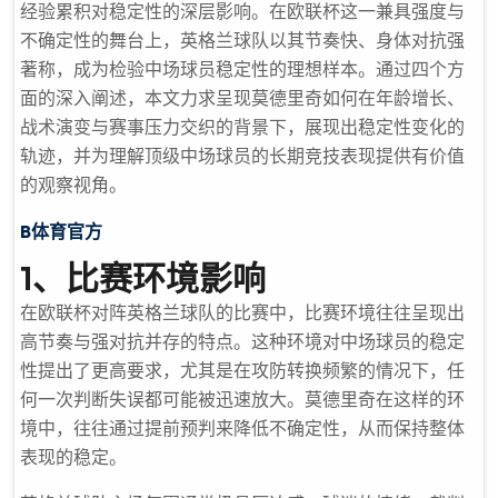
经验累积对稳定性的深层影响。在欧联杯这一兼具强度与
不确定性的舞台上，英格兰球队以其节奏快、身体对抗强
著称，成为检验中场球员稳定性的理想样本。通过四个方
面的深入阐述，本文力求呈现莫德里奇如何在年龄增长、
战术演变与赛事压力交织的背景下，展现出稳定性变化的
轨迹，并为理解顶级中场球员的长期竞技表现提供有价值
的观察视角。
B体育官方
1、比赛环境影响
在欧联杯对阵英格兰球队的比赛中，比赛环境往往呈现出
高节奏与强对抗并存的特点。这种环境对中场球员的稳定
性提出了更高要求，尤其是在攻防转换频繁的情况下，任
何一次判断失误都可能被迅速放大。莫德里奇在这样的环
境中，往往通过提前预判来降低不确定性，从而保持整体
表现的稳定。