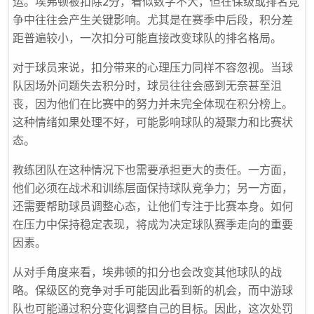
运。埃弗顿被扣除2分，看似数字不大，但在保级或排名竞
争中往往会产生关键影响。尤其是在赛季中后段，积分差
距普遍较小，一次扣分可能直接改变球队的排名格局。
对于球员来说，扣分带来的心理压力同样不容忽视。当球
队因场外问题失去积分时，球员往往会感到无奈甚至沮
丧，因为他们在比赛中的努力并未完全体现在积分榜上。
这种情绪如果处理不好，可能影响球队的凝聚力和比赛状
态。
教练团队在这种情况下也需要承担更大的责任。一方面，
他们必须在战术和训练层面保持球队竞争力；另一方面，
还需要帮助球员调整心态，让他们专注于比赛本身。如何
在压力中保持稳定表现，将成为决定球队赛季走向的重要
因素。
从对手角度来看，埃弗顿的扣分也会改变其他球队的战
略。保级区的竞争对手可能因此看到新的机会，而中游球
队也可能通过积分变化调整自己的目标。因此，这次处罚