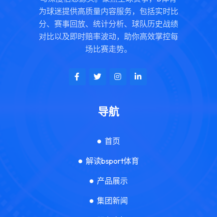
为球迷提供高质量内容服务，包括实时比
分、赛事回放、统计分析、球队历史战绩
对比以及即时赔率波动，助你高效掌控每
场比赛走势。
导航
首页
解读bsport体育
产品展示
集团新闻