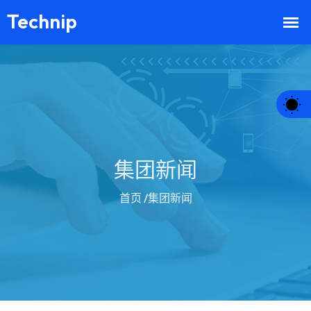
集团新闻
首页
/集团新闻