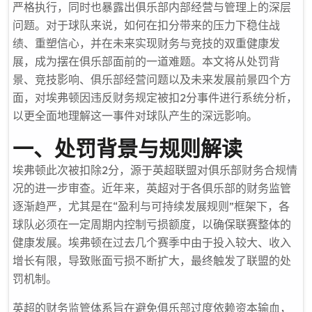
严格执行，同时也暴露出俱乐部内部经营与管理上的深层
问题。对于球队来说，如何在扣分带来的压力下稳住战
绩、重塑信心，并在未来实现财务与竞技的双重健康发
展，成为摆在俱乐部面前的一道难题。本文将从处罚背
景、竞技影响、俱乐部经营问题以及未来发展前景四个方
面，对埃弗顿因违反财务规定被扣2分事件进行系统分析，
以更全面地理解这一事件对球队产生的深远影响。
一、处罚背景与规则解读
埃弗顿此次被扣除2分，源于英超联盟对俱乐部财务合规情
况的进一步审查。近年来，英超对于各俱乐部的财务监管
逐渐趋严，尤其是在“盈利与可持续发展规则”框架下，各
球队必须在一定周期内控制亏损额度，以确保联赛整体的
健康发展。埃弗顿在过去几个赛季中由于投入较大、收入
增长有限，导致账面亏损不断扩大，最终触发了联盟的处
罚机制。
英超的财务监管体系旨在避免俱乐部过度依赖资本输血，