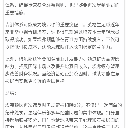
体系，确保运营符合联赛规则，也是避免再次受到处罚的
重要措施。
青训体系可能成为埃弗顿的重要突破口。英格兰足球近年
来非常重视青训培养，许多俱乐部通过培养本土年轻球员
取得成功。如果埃弗顿能够在青训方面持续投入，不仅可
以降低引援成本，还能为球队注入长期稳定的竞争力。
此外，俱乐部还需要加强商业开发能力。通过扩大品牌影
响力、拓展国际市场以及提升比赛日收入，埃弗顿有望逐
步改善财务状况。当经济基础更加稳固时，球队才能在竞
技层面实现更长远的发展目标。
总结：
埃弗顿因再次违反财务规定被扣除2分，不仅是一次简单的
纪律处罚，更是俱乐部多年经营问题的集中体现。扣分直
接影响联赛积分，同时也给球队带来了心理和竞技层面的
压力。从处罚背景到俱乐部运营结构，这一事件揭示出英