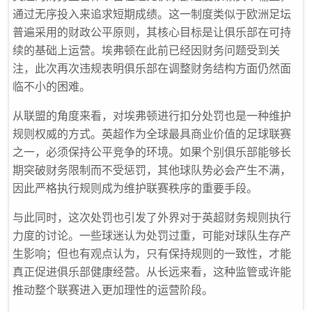
通过无序投入来追求短期成绩。这一制度类似于欧洲足坛
普遍采用的财政公平原则，其核心目标是让俱乐部在可持
续的基础上运营。埃弗顿在此前已经因财务问题受到关
注，此次再次违规表明俱乐部在调整财务结构方面仍然面
临不小的困难。
从联盟的角度来看，对埃弗顿进行扣分处罚也是一种维护
规则权威的方式。英超作为全球最具商业价值的足球联赛
之一，必须保持公平竞争的环境。如果个别俱乐部能够长
期突破财务限制而不受惩罚，其他球队势必会产生不满，
因此严格执行规则成为维护联赛秩序的重要手段。
与此同时，这次处罚也引发了外界对于英超财务规则执行
力度的讨论。一些球迷认为处罚过重，可能对球队生存产
生影响；但也有观点认为，只有保持规则的一致性，才能
真正促进俱乐部健康经营。从长远来看，这种监管或许能
推动整个联赛进入更加理性的运营阶段。