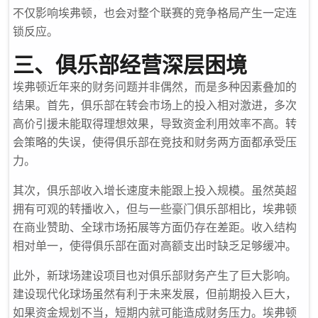
不仅影响埃弗顿，也会对整个联赛的竞争格局产生一定连
锁反应。
三、俱乐部经营深层困境
埃弗顿近年来的财务问题并非偶然，而是多种因素叠加的
结果。首先，俱乐部在转会市场上的投入相对激进，多次
高价引援未能取得理想效果，导致资金利用效率不高。转
会策略的失误，使得俱乐部在竞技和财务两方面都承受压
力。
其次，俱乐部收入增长速度未能跟上投入规模。虽然英超
拥有可观的转播收入，但与一些豪门俱乐部相比，埃弗顿
在商业赞助、全球市场拓展等方面仍存在差距。收入结构
相对单一，使得俱乐部在面对高额支出时缺乏足够缓冲。
此外，新球场建设项目也对俱乐部财务产生了巨大影响。
建设现代化球场虽然有利于未来发展，但前期投入巨大，
如果资金规划不当，短期内就可能造成财务压力。埃弗顿