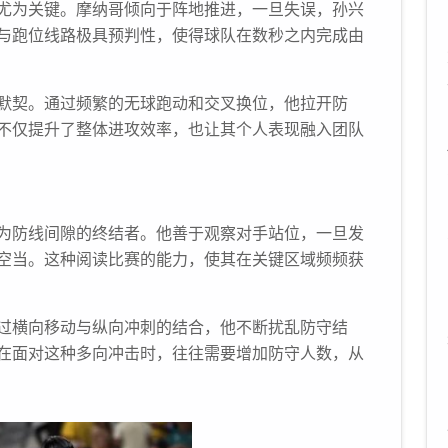
尤为关键。摩纳哥倾向于阵地推进，一旦失误，孙兴
与跑位线路极具预判性，使得球队在数秒之内完成由
默契。通过频繁的无球跑动和交叉换位，他拉开防
不仅提升了整体进攻效率，也让其个人表现融入团队
为防线间隙的终结者。他善于观察对手站位，一旦发
空当。这种阅读比赛的能力，使其在关键区域频频获
过横向移动与纵向冲刺的结合，他不断扰乱防守结
在面对这种多向冲击时，往往需要增加防守人数，从