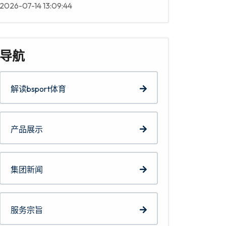
2026-07-14 13:09:44
导航
解读bsport体育
产品展示
集团新闻
服务宗旨