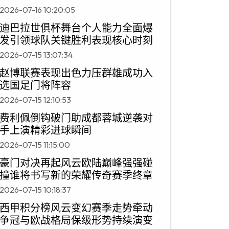
2026-07-16 10:20:05
迪巴拉世俱杯舞台个人能力全面爆
发引领球队关键胜利表现核心时刻
2026-07-15 13:07:34
赵博联赛表现出色力压群雄成功入
选国足门将阵容
2026-07-15 12:10:53
费利佩倒钩破门助成都蓉城逆袭对
手上演精彩进球瞬间
2026-07-15 11:15:00
豪门对决再起风云欧陆巅峰强强碰
撞谁将书写新的荣耀传奇赛季终章
2026-07-15 10:18:37
西甲积分榜风云变幻赛季走势牵动
争冠与欧战格局保级形势持续演变