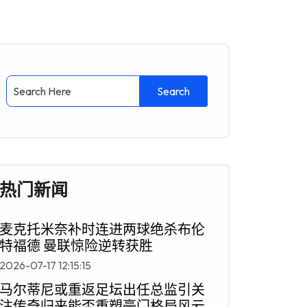
热门新闻
麦克托米奈补时连进两球绝杀布伦
特福德 曼联惊险逆转获胜
2026-07-17 12:15:15
马尔蒂尼或重返足坛出任总监引关
注传奇归来能否重塑豪门格局风云