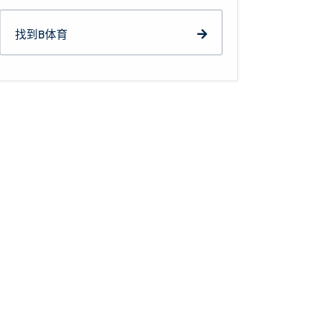
找到B体育