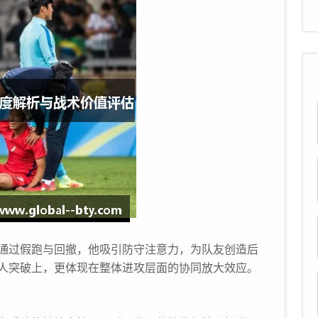
通过假跑与回撤，他吸引防守注意力，为队友创造后
人突破上，更体现在整体进攻层面的协同放大效应。