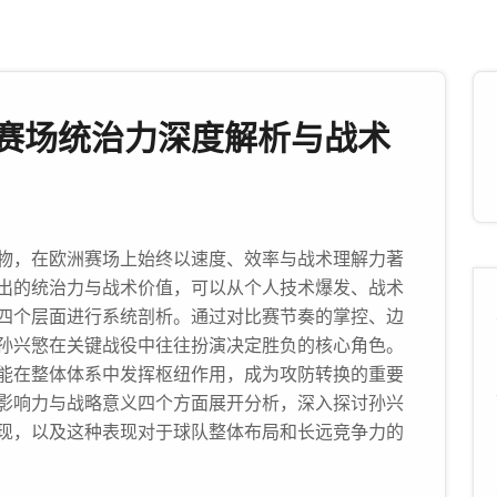
赛场统治力深度解析与战术
物，在欧洲赛场上始终以速度、效率与战术理解力著
出的统治力与战术价值，可以从个人技术爆发、战术
四个层面进行系统剖析。通过对比赛节奏的掌控、边
孙兴慜在关键战役中往往扮演决定胜负的核心角色。
能在整体体系中发挥枢纽作用，成为攻防转换的重要
影响力与战略意义四个方面展开分析，深入探讨孙兴
现，以及这种表现对于球队整体布局和长远竞争力的