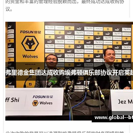
的资金和丰富的管理经验脱颖而出，最终成功达成收购协
议。