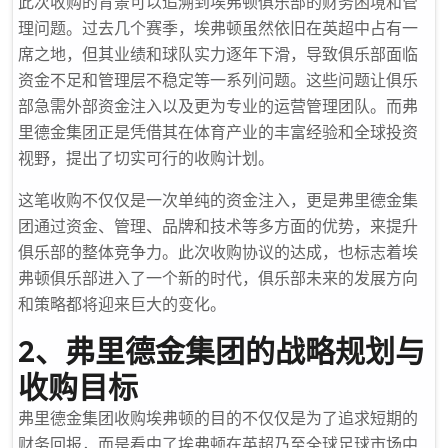
此次收购的背景可以追溯到埃弗顿俱乐部的财务困境和管
理问题。过去几个赛季，埃弗顿虽然依旧在英超中占有一
席之地，但其业绩和球队实力逐年下滑，导致俱乐部面临
资金不足和管理层不稳定等一系列问题。这些问题让俱乐
部急需外部资金注入以及更为专业的运营管理团队。而弗
里德金集团正是凭借其在体育产业的丰富经验和全球投资
视野，提出了切实可行的收购计划。
这笔收购不仅仅是一次单纯的资金注入，更是弗里德金集
团通过资金、管理、品牌和技术等多方面的优势，来提升
俱乐部的整体竞争力。此次收购协议的达成，也标志着埃
弗顿俱乐部进入了一个新的时代，俱乐部未来的发展方向
和策略都将迎来巨大的变化。
2、弗里德金集团的战略规划与
收购目标
弗里德金集团收购埃弗顿的目的不仅仅是为了追求短期的
财务回报，而是看中了埃弗顿在英超乃至全球足球市场中