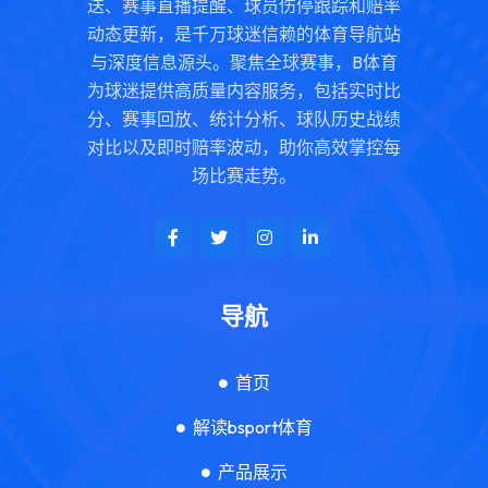
送、赛事直播提醒、球员伤停跟踪和赔率
动态更新，是千万球迷信赖的体育导航站
与深度信息源头。聚焦全球赛事，B体育
为球迷提供高质量内容服务，包括实时比
分、赛事回放、统计分析、球队历史战绩
对比以及即时赔率波动，助你高效掌控每
场比赛走势。
导航
首页
解读bsport体育
产品展示