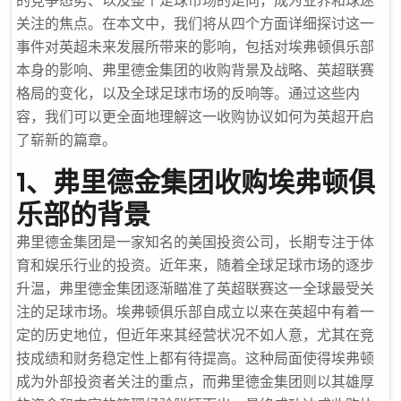
的竞争态势、以及整个足球市场的走向，成为业界和球迷
关注的焦点。在本文中，我们将从四个方面详细探讨这一
事件对英超未来发展所带来的影响，包括对埃弗顿俱乐部
本身的影响、弗里德金集团的收购背景及战略、英超联赛
格局的变化，以及全球足球市场的反响等。通过这些内
容，我们可以更全面地理解这一收购协议如何为英超开启
了崭新的篇章。
1、弗里德金集团收购埃弗顿俱
乐部的背景
弗里德金集团是一家知名的美国投资公司，长期专注于体
育和娱乐行业的投资。近年来，随着全球足球市场的逐步
升温，弗里德金集团逐渐瞄准了英超联赛这一全球最受关
注的足球市场。埃弗顿俱乐部自成立以来在英超中有着一
定的历史地位，但近年来其经营状况不如人意，尤其在竞
技成绩和财务稳定性上都有待提高。这种局面使得埃弗顿
成为外部投资者关注的重点，而弗里德金集团则以其雄厚