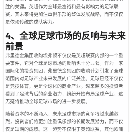
胜的关键。英超作为全球最富裕和最有影响力的足球联
赛，其未来将更加注重俱乐部的整体发展战略，而不仅仅
是依赖传统的球队实力。
4、全球足球市场的反响与未来
前景
弗里德金集团收购埃弗顿不仅仅是英超联赛内部的一个重
要事件，它对全球足球市场的反响也十分显著。作为一家
国际化的投资集团，弗里德金集团的收购计划引发了全球
范围内对足球产业未来发展的广泛关注。足球已经不仅仅
是竞技体育，更是全球化的商业产业。越来越多的投资者
看到了足球背后的商业潜力，纷纷开始布局足球产业，这
无疑将推动全球足球市场的进一步发展。
随着资本的不断涌入，未来足球市场的竞争将越来越激
烈，投资者们将更加注重俱乐部的长期发展潜力，而不仅
仅是短期的成绩。这一趋势不仅限于英超联赛，其他欧洲