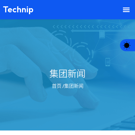
集团新闻
首页
/集团新闻