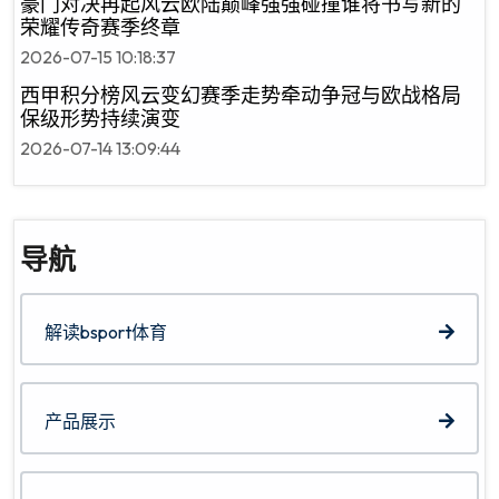
豪门对决再起风云欧陆巅峰强强碰撞谁将书写新的
荣耀传奇赛季终章
2026-07-15 10:18:37
西甲积分榜风云变幻赛季走势牵动争冠与欧战格局
保级形势持续演变
2026-07-14 13:09:44
导航
解读bsport体育
产品展示