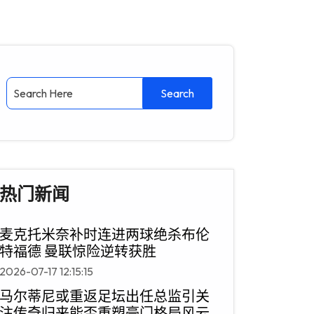
热门新闻
麦克托米奈补时连进两球绝杀布伦
特福德 曼联惊险逆转获胜
2026-07-17 12:15:15
马尔蒂尼或重返足坛出任总监引关
注传奇归来能否重塑豪门格局风云