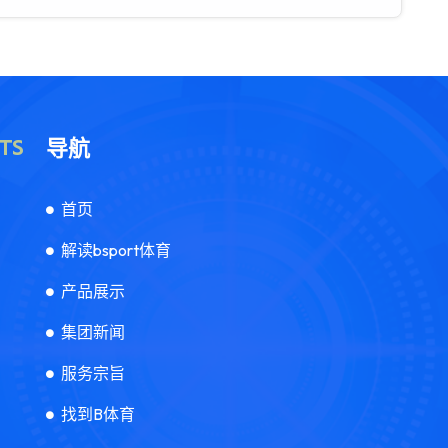
导航
首页
解读bsport体育
产品展示
集团新闻
服务宗旨
找到B体育