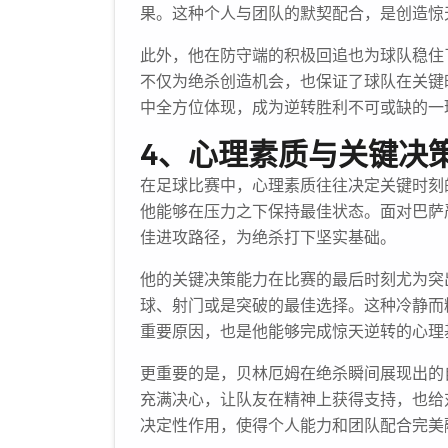
果。这种个人与团队的默契配合，是创造惊
此外，他在防守端的积极回追也为球队稳住
不仅为绝杀创造机会，也保证了球队在关键
中全方位体现，成为逆转胜利不可或缺的一
4、心理素质与关键决
在足球比赛中，心理素质往往决定关键时刻
他能够在压力之下保持最佳状态。面对巴萨
佳进攻路径，为绝杀打下坚实基础。
他的关键决策能力在比赛的最后时刻尤为突
球、射门或是突破的最佳选择。这种冷静而
重要原因，也是他能够完成惊天逆转的心理
更重要的是，贝林厄姆在绝杀瞬间展现出的
充满决心，让队友在精神上获得支持，也给
决定性作用，使得个人能力和团队配合完美