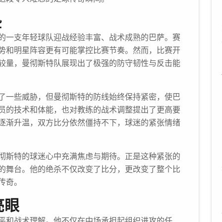
垫
的一支年轻球队迎战经验丰富、战术成熟的巴萨。赛
势和明星阵容更有可能掌控比赛节奏。然而，比赛开
较量，曼彻斯特队展现出了极强的防守韧性与反击能
了一些威胁，但曼彻斯特的防线始终保持紧密，使巴
员的技术和体能，也对教练的战术调整提出了更高要
逐渐升温，双方比分依然僵持不下，球迷的紧张情绪
彻斯特的球迷心中充满焦虑与期待。正是这种紧张的
的舞台。他的绝杀不仅改变了比分，更改变了整个比
传奇。
亮眼
平和战术理解。他不仅在中场承担起组织进攻的任