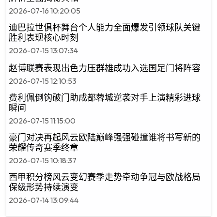
2026-07-16 10:20:05
迪巴拉世俱杯舞台个人能力全面爆发引领球队关键
胜利表现核心时刻
2026-07-15 13:07:34
赵博联赛表现出色力压群雄成功入选国足门将阵容
2026-07-15 12:10:53
费利佩倒钩破门助成都蓉城逆袭对手上演精彩进球
瞬间
2026-07-15 11:15:00
豪门对决再起风云欧陆巅峰强强碰撞谁将书写新的
荣耀传奇赛季终章
2026-07-15 10:18:37
西甲积分榜风云变幻赛季走势牵动争冠与欧战格局
保级形势持续演变
2026-07-14 13:09:44