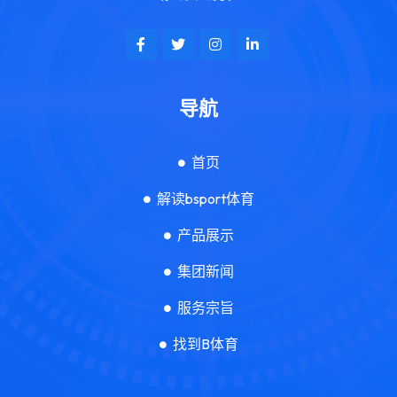
导航
首页
解读bsport体育
产品展示
集团新闻
服务宗旨
找到B体育