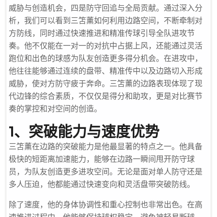
威胁与创造机会，四是防守回追与全局贡献。通过深入分
析，我们可以看到三笘薰如何利用边路空间，不断牵制对
方防线，同时通过快速推进和精准传球引导全队进攻节
奏。他不仅能在一对一的对抗中占据上风，还能通过灵活
跑位和出色的球感为队友创造更多得分机会。在进攻中，
他往往能够通过连续的盘带、精准传中以及边路切入形成
威胁，使对方防守疲于奔命。三笘薰的边路表现体现了现
代边锋的综合素质，不仅仅是得分和助攻，更是对比赛节
奏的掌控和对空间的创造。
1、突破能力与速度优势
三笘薰在边路的突破能力是他最显著的特点之一。他具备
极快的短距离加速能力，能够在边路一瞬间甩开防守球
员，为队友创造更多进攻空间。无论是面对单人防守还是
多人压迫，他都能通过快速变向和灵活盘带突破防线。
除了速度，他的身体协调性和重心控制也非常出色。在高