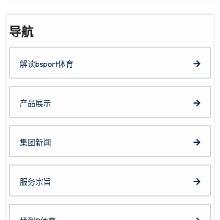
导航
解读bsport体育
产品展示
集团新闻
服务宗旨