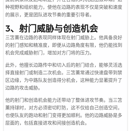
种视野和组织能力，使他在边路的表现不仅是突破和速度
的展示，更是团队进攻节奏的重要引导者。
3、射门威胁与创造机会
三笘薰在边路的表现同样体现在射门威胁上。他具备良好
的射门感知和精准度，即便从边路角度有限，他仍能找到
机会完成威胁射门，增加对方门将的压力。
此外，他擅长边路传中和切入后的射门结合，能够灵活选
择直接射门或制造二次机会。三笘薰常通过快速盘带到禁
区边缘，为中路队友创造得分机会，这种能力显著提升了
边路的攻击威胁。
他的射门和创造机会能力还带动了整体进攻节奏。当三笘
薰持球时，对方必须密切盯防，这不仅给自己创造空间，
也使队友的跑动和射门变得更加顺利。他的边路威胁是多
层面的，包括直接进攻和间接创造机会。