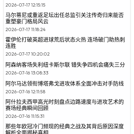
2026-07-17 12:15:15
马尔蒂尼或重返足坛出任总监引关注传奇归来能否
重塑豪门格局风云
2026-07-17 11:18:24
霍伊伦打破英超进球荒后状态火热 连场破门助热刺
连胜
2026-07-17 10:20:02
阿森纳客场失利纽卡斯尔联 错失争四机会痛失三分
2026-07-16 13:08:33
阿尔马达领衔博塔弗戈进攻体系全面冲击对手防线
2026-07-16 12:11:58
阿什拉夫西甲高光时刻盘点边路速度与进攻艺术的
赛场经典瞬间回顾
2026-07-16 11:15:31
那些年欧冠冷门频现的经典之战及其背后原因深度
解析全面揭秘真相