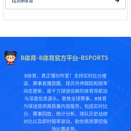
找到B体育
B体育，真正懂你所爱！支持实时比分推
送、赛事直播提醒、球员伤停跟踪和赔率
动态更新，是千万球迷信赖的体育导航站
与深度信息源头。聚焦全球赛事，B体育
为球迷提供高质量内容服务，包括实时比
分、赛事回放、统计分析、球队历史战绩
对比以及即时赔率波动，助你高效掌控每
场比赛走势。