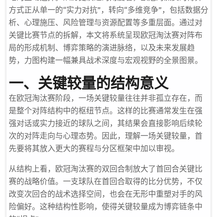
方式正从单一的“实力对抗”，转向“多维竞争”，包括数据分
析、心理施压、风险管理与资源配置等多重层面。通过对
关键比赛节点的拆解，本文将系统呈现欧冠淘汰赛对阵布
局的形成机制、博弈策略的演进脉络，以及未来发展趋
势，力图构建一幅兼具战术深度与宏观视野的全景图景。
一、关键较量的结构意义
在欧冠淘汰赛阶段，一场关键较量往往并非孤立存在，而
是整个对阵结构中的枢纽节点。这样的比赛通常发生在强
强对话或实力接近的球队之间，其结果会直接影响后续轮
次的对阵走向与心理态势。因此，理解一场关键较量，首
先要将其放入更大的赛程与分区框架中加以审视。
从结构上看，欧冠淘汰赛的双回合制放大了首回合关键比
赛的战略价值。一支球队在首回合取得的比分优势，不仅
改变次回合的战术选择空间，也会在无形中重塑对手的风
险偏好。这种结构性影响，使得关键较量成为博弈链条中