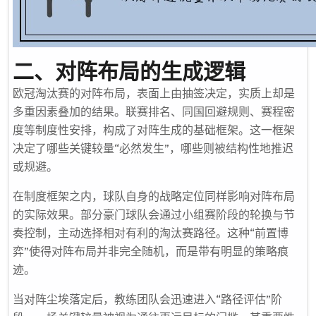
二、对阵布局的生成逻辑
欧冠淘汰赛的对阵布局，表面上由抽签决定，实质上却是
多重因素叠加的结果。联赛排名、同国回避规则、赛程密
度等制度性安排，构成了对阵生成的基础框架。这一框架
决定了哪些关键较量“必然发生”，哪些则被结构性地推迟
或规避。
在制度框架之内，球队自身的战略定位同样影响对阵布局
的实际效果。部分豪门球队会通过小组赛阶段的轮换与节
奏控制，主动选择相对有利的淘汰赛路径。这种“前置博
弈”使得对阵布局并非完全随机，而是带有明显的策略痕
迹。
当对阵尘埃落定后，教练团队会迅速进入“路径评估”阶