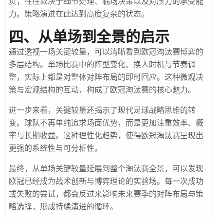
负，往往取决于细节处理、临场决策以及对压力的承受能
力。策略演进在此达到高度复杂的状态。
四、从单场到全景的启示
通过透视一场关键较量，可以清晰看到欧冠淘汰赛博弈的
多层结构。单场比赛中的阵型变化、换人时机与节奏调
整，实际上都是对整体对阵布局的即时回应。这种微观决
策与宏观结构的互动，构成了欧冠淘汰赛的核心魅力。
进一步来看，关键较量还揭示了现代足球战略思维的转
变。球队不再单纯追求场面优势，而是更加注重效率、概
率与长期收益。这种理性化趋势，使得欧冠淘汰赛呈现出
更强的系统性与可分析性。
最终，从单场关键较量延展到整个淘汰赛全景，可以发现
欧冠已经成为战术创新与博弈理论的实验场。每一次成功
或失败的尝试，都会反过来影响未来赛季的对阵布局与策
略选择，形成持续演进的循环。