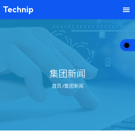
集团新闻
首页
/集团新闻