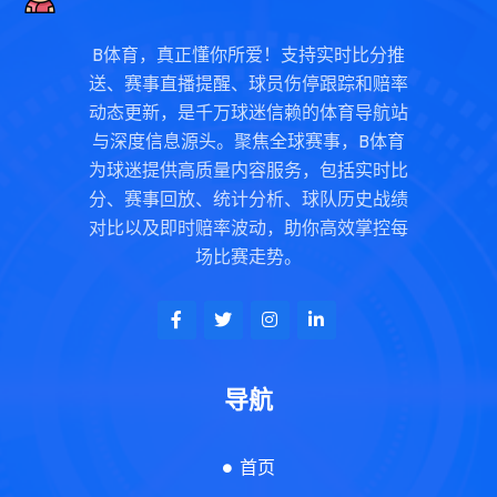
B体育，真正懂你所爱！支持实时比分推
送、赛事直播提醒、球员伤停跟踪和赔率
动态更新，是千万球迷信赖的体育导航站
与深度信息源头。聚焦全球赛事，B体育
为球迷提供高质量内容服务，包括实时比
分、赛事回放、统计分析、球队历史战绩
对比以及即时赔率波动，助你高效掌控每
场比赛走势。
导航
首页