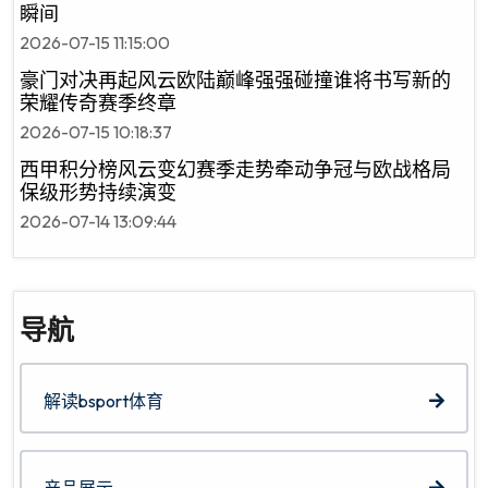
瞬间
2026-07-15 11:15:00
豪门对决再起风云欧陆巅峰强强碰撞谁将书写新的
荣耀传奇赛季终章
2026-07-15 10:18:37
西甲积分榜风云变幻赛季走势牵动争冠与欧战格局
保级形势持续演变
2026-07-14 13:09:44
导航
解读bsport体育