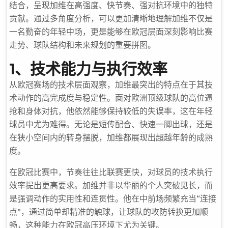
结合，呈现加维在高强度、快节奏、强对抗环境中的独特
贡献。通过多角度分析，可以更加清晰地理解加维不仅是
一名勤奋的年轻中场，更是能够在欧冠层面深刻影响比赛
走势、球队结构和未来规划的重要拼图。
1、技术能力与执行效率
从欧冠赛场的技术层面观察，加维最突出的特点在于其技
术动作的高完成度与稳定性。面对欧洲顶级球队的高位逼
抢和身体对抗，他依然能够保持较低的失误率，这在年轻
球员中尤为难得。无论是短传配合、快速一脚出球，还是
在狭小空间内的转身摆脱，加维都展现出超越年龄的成熟
度。
在欧冠比赛中，节奏往往比联赛更快，对球员的技术执行
效率提出更高要求。加维并非以华丽的个人突破见长，而
是强调动作的实用性和连贯性。他在中前场频繁充当“连接
点”，通过简单却精准的触球，让球队的攻防转换更加顺
畅，这种能力在欧冠高压环境下尤为关键。