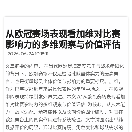
从欧冠赛场表现看加维对比赛
影响力的多维观察与价值评估
2026-06-24 10:18:11
文章摘要的内容： 在当代欧洲足坛高度竞争与战术精细化
的背景下，欧冠赛场不仅是检验球队整体实力的最高舞
台，也是衡量球员个体价值与影响力的重要标尺。加维，
作为巴塞罗那近年来最具代表性的年轻中场之一，在欧冠
中的表现持续引发外界关注。本文以“从欧冠赛场表现看加
维对比赛影响力的多维观察与价值评估”为核心，从技术能
力、战术适配、精神属性以及长期价值四个维度，对其在
欧冠舞台上的真实作用进行系统梳理。文章试图跳出单纯
数据评价的局限，通过比赛情境、角色变化和球队需求的