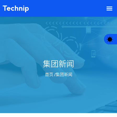
集团新闻
首页
/集团新闻