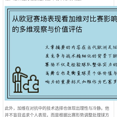
此外，加维在对抗中的技术选择也体现出理性与冷静。他
并不盲目追求个人表现，而是根据比赛形势调整处理球方