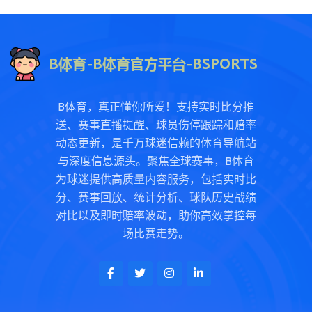
B体育，真正懂你所爱！支持实时比分推
送、赛事直播提醒、球员伤停跟踪和赔率
动态更新，是千万球迷信赖的体育导航站
与深度信息源头。聚焦全球赛事，B体育
为球迷提供高质量内容服务，包括实时比
分、赛事回放、统计分析、球队历史战绩
对比以及即时赔率波动，助你高效掌控每
场比赛走势。