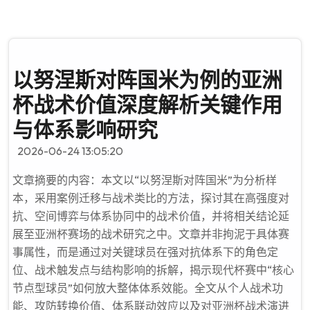
以努涅斯对阵国米为例的亚洲
杯战术价值深度解析关键作用
与体系影响研究
2026-06-24 13:05:20
文章摘要的内容：本文以“以努涅斯对阵国米”为分析样
本，采用案例迁移与战术类比的方法，探讨其在高强度对
抗、空间博弈与体系协同中的战术价值，并将相关结论延
展至亚洲杯赛场的战术研究之中。文章并非拘泥于具体赛
事属性，而是通过对关键球员在强对抗体系下的角色定
位、战术触发点与结构影响的拆解，揭示现代杯赛中“核心
节点型球员”如何放大整体体系效能。全文从个人战术功
能、攻防转换价值、体系联动效应以及对亚洲杯战术演进