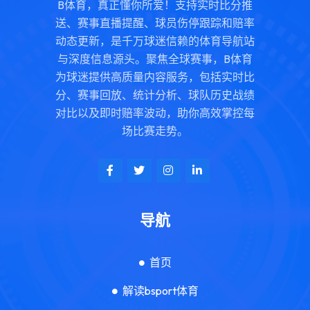
B体育，真正懂你所爱！支持实时比分推
送、赛事直播提醒、球员伤停跟踪和赔率
动态更新，是千万球迷信赖的体育导航站
与深度信息源头。聚焦全球赛事，B体育
为球迷提供高质量内容服务，包括实时比
分、赛事回放、统计分析、球队历史战绩
对比以及即时赔率波动，助你高效掌控每
场比赛走势。
导航
首页
解读bsport体育