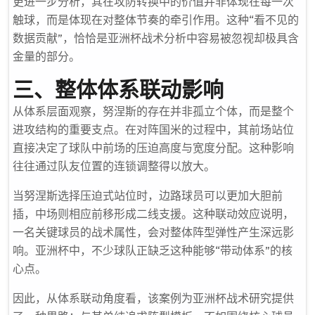
更进一步分析，其在攻防转换中的价值并非体现在每一次
触球，而是体现在对整体节奏的牵引作用。这种“看不见的
数据贡献”，恰恰是亚洲杯战术分析中容易被忽视却极具含
金量的部分。
三、整体体系联动影响
从体系层面观察，努涅斯的存在并非孤立个体，而是整个
进攻结构的重要支点。在对阵国米的过程中，其前场站位
直接决定了球队中前场的压迫高度与宽度分配。这种影响
往往通过队友位置的连锁调整得以放大。
当努涅斯选择压迫式站位时，边路球员可以更加大胆前
插，中场则相应前移形成二线支援。这种联动效应说明，
一名关键球员的战术属性，会对整体阵型弹性产生深远影
响。亚洲杯中，不少球队正缺乏这种能够“带动体系”的核
心点。
因此，从体系联动角度看，该案例为亚洲杯战术研究提供