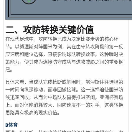
二、攻防转换关键价值
在现代足球中，攻防转换已成为决定比赛走势的核心环
节。以努涅斯对阵国米为例，其在由守转攻阶段的第一反
应速度和跑位选择，直接影响球队转换效率。这种瞬时决
策能力，使其成为连接防守成功与进攻威胁之间的重要枢
纽。
具体来看，当球队完成抢断或解围时，努涅斯往往选择第
一时间向纵深移动，而非回撤接球。这一选择迫使国米防
线迅速回收，从而为中场队友赢得推进空间。亚洲杯赛场
上，面对体能消耗较大、回防速度不一的对手，这类转换
思路具有极高的现实价值。
B体育