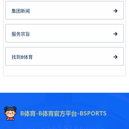
集团新闻
服务宗旨
找到B体育