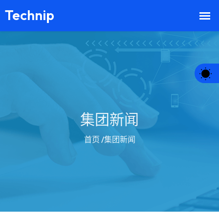
集团新闻
首页
/集团新闻