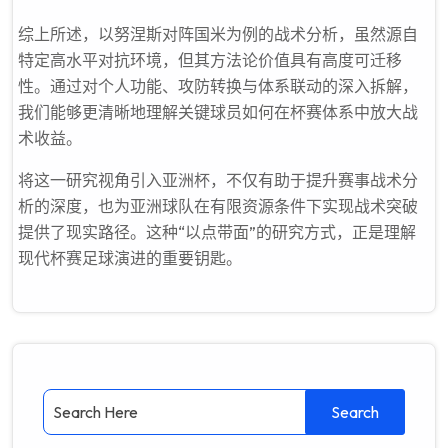
综上所述，以努涅斯对阵国米为例的战术分析，虽然源自
特定高水平对抗环境，但其方法论价值具有高度可迁移
性。通过对个人功能、攻防转换与体系联动的深入拆解，
我们能够更清晰地理解关键球员如何在杯赛体系中放大战
术收益。
将这一研究视角引入亚洲杯，不仅有助于提升赛事战术分
析的深度，也为亚洲球队在有限资源条件下实现战术突破
提供了现实路径。这种“以点带面”的研究方式，正是理解
现代杯赛足球演进的重要钥匙。