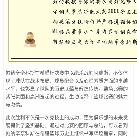
帕纳辛奈科斯在希腊杯决赛中以绝杀战胜阿瑞斯，不仅体
现了球队在战术布局、球员配合以及心理素质方面的卓越
水平，也彰显了球队的历史底蕴与辉煌传统。整场比赛的
紧张氛围和高潮迭起的过程，生动诠释了篮球比赛的魅力
与激情。
此次胜利不仅是一次竞技上的成功，更为俱乐部的未来发
展提供了坚实基础。通过对比赛的回顾与总结，可以看到
帕纳辛奈科斯在希腊篮球历史上继续书写辉煌篇章，同时