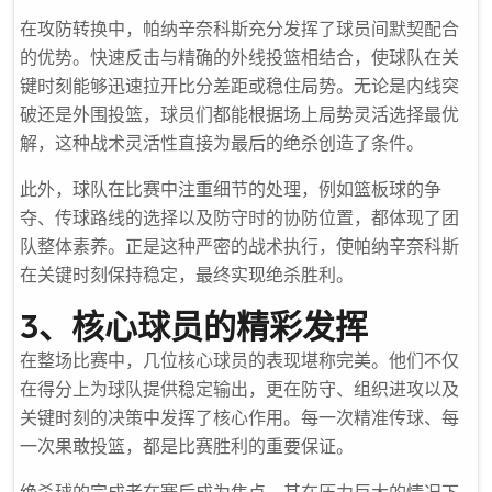
在攻防转换中，帕纳辛奈科斯充分发挥了球员间默契配合
的优势。快速反击与精确的外线投篮相结合，使球队在关
键时刻能够迅速拉开比分差距或稳住局势。无论是内线突
破还是外围投篮，球员们都能根据场上局势灵活选择最优
解，这种战术灵活性直接为最后的绝杀创造了条件。
此外，球队在比赛中注重细节的处理，例如篮板球的争
夺、传球路线的选择以及防守时的协防位置，都体现了团
队整体素养。正是这种严密的战术执行，使帕纳辛奈科斯
在关键时刻保持稳定，最终实现绝杀胜利。
3、核心球员的精彩发挥
在整场比赛中，几位核心球员的表现堪称完美。他们不仅
在得分上为球队提供稳定输出，更在防守、组织进攻以及
关键时刻的决策中发挥了核心作用。每一次精准传球、每
一次果敢投篮，都是比赛胜利的重要保证。