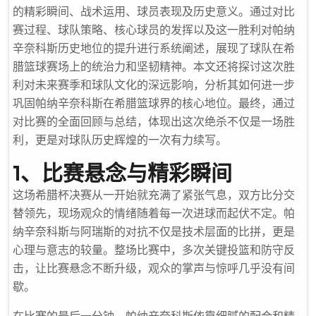
的精彩瞬间、战术运用、球员表现及历史意义。通过对比
赛过程、球队策略、核心球员的发挥以及这一胜利对帕纳
辛奈科斯历史地位的提升进行系统阐述，展现了球队在希
腊篮球赛场上的统治力和坚韧精神。本文还将探讨这次胜
利对未来赛季和球队文化的深远影响，分析其如何进一步
巩固帕纳辛奈科斯在希腊篮球界的核心地位。最终，通过
对比赛的全面回顾与总结，体现出这次绝杀不仅是一场胜
利，更是对球队历史辉煌的一次有力续写。
1、比赛悬念与精彩瞬间
这场希腊杯决赛从一开始就充满了紧张气息，双方比分交
替领先，现场观众的情绪随着每一次进球而起伏不定。帕
纳辛奈科斯与阿瑞斯的对抗不仅是技术层面的比拼，更是
心理与意志的较量。整场比赛中，多次关键投篮和防守反
击，让比赛悬念不断升级，观众的掌声与惊呼几乎没有间
歇。