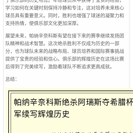
了俱乐部的历史地位。年轻球员从中获得了宝贵的经验，
学习如何在关键时刻保持冷静和专注，这对培养未来核心
球员具有重要意义。同时，胜利也增强了球迷的凝聚力和
支持热情，使俱乐部文化更加深厚。
展望未来，帕纳辛奈科斯有望在接下来的赛季继续发扬团
队精神和战术智慧。这次绝杀胜利不仅成为历史的一部
分，也为球队未来的战略布局、球员培养和国际赛事挑战
提供了宝贵的经验和信心。俱乐部的辉煌历史在这场比赛
后得到了完美续写，激励着球队不断追求更高成就。
总结：