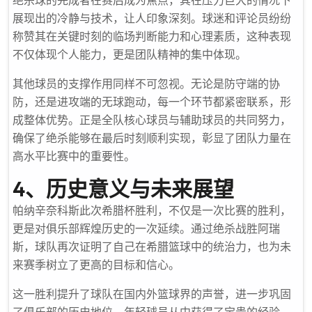
绝杀球的完成者在赛后成为焦点，其在压力巨大的情况下
展现出的冷静与技术，让人印象深刻。球迷和评论员纷纷
称赞其在关键时刻的临场判断能力和心理素质，这种表现
不仅体现个人能力，更是团队精神的集中体现。
其他球员的支撑作用同样不可忽视。无论是防守端的协
防，还是进攻端的无球跑动，每一个环节都紧密联系，形
成整体优势。正是全队核心球员与辅助球员的共同努力，
确保了绝杀能够在最后时刻顺利实现，彰显了团队力量在
高水平比赛中的重要性。
4、历史意义与未来展望
帕纳辛奈科斯此次希腊杯胜利，不仅是一次比赛的胜利，
更是对俱乐部辉煌历史的一次延续。通过绝杀战胜阿瑞
斯，球队再次证明了自己在希腊篮球中的统治力，也为未
来赛季树立了更高的目标和信心。
这一胜利提升了球队在国内外篮球界的声誉，进一步巩固