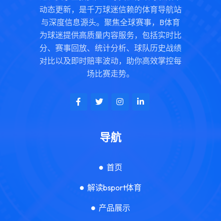
动态更新，是千万球迷信赖的体育导航站
与深度信息源头。聚焦全球赛事，B体育
为球迷提供高质量内容服务，包括实时比
分、赛事回放、统计分析、球队历史战绩
对比以及即时赔率波动，助你高效掌控每
场比赛走势。
导航
首页
解读bsport体育
产品展示