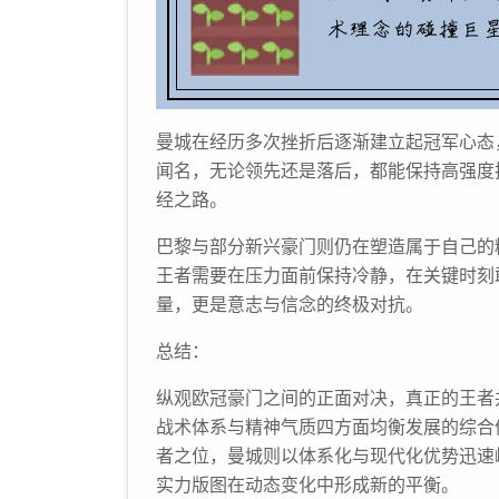
曼城在经历多次挫折后逐渐建立起冠军心态
闻名，无论领先还是落后，都能保持高强度
经之路。
巴黎与部分新兴豪门则仍在塑造属于自己的
王者需要在压力面前保持冷静，在关键时刻
量，更是意志与信念的终极对抗。
总结：
纵观欧冠豪门之间的正面对决，真正的王者
战术体系与精神气质四方面均衡发展的综合
者之位，曼城则以体系化与现代化优势迅速
实力版图在动态变化中形成新的平衡。