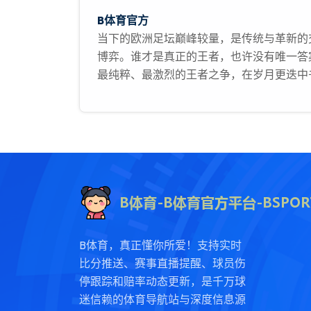
B体育官方
当下的欧洲足坛巅峰较量，是传统与革新的
博弈。谁才是真正的王者，也许没有唯一答
最纯粹、最激烈的王者之争，在岁月更迭中
B体育，真正懂你所爱！支持实时
比分推送、赛事直播提醒、球员伤
停跟踪和赔率动态更新，是千万球
迷信赖的体育导航站与深度信息源