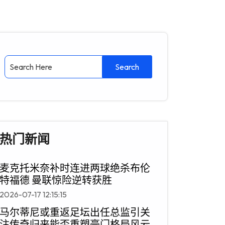
热门新闻
麦克托米奈补时连进两球绝杀布伦
特福德 曼联惊险逆转获胜
2026-07-17 12:15:15
马尔蒂尼或重返足坛出任总监引关
注传奇归来能否重塑豪门格局风云