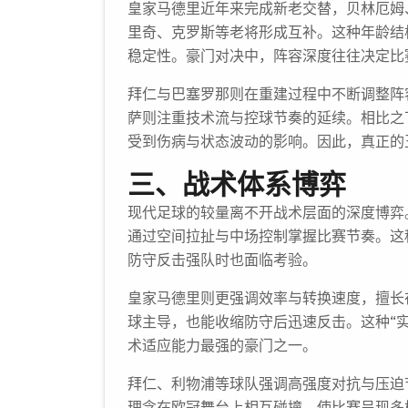
皇家马德里近年来完成新老交替，贝林厄姆
里奇、克罗斯等老将形成互补。这种年龄结
稳定性。豪门对决中，阵容深度往往决定比
拜仁与巴塞罗那则在重建过程中不断调整阵
萨则注重技术流与控球节奏的延续。相比之
受到伤病与状态波动的影响。因此，真正的
三、战术体系博弈
现代足球的较量离不开战术层面的深度博弈
通过空间拉扯与中场控制掌握比赛节奏。这
防守反击强队时也面临考验。
皇家马德里则更强调效率与转换速度，擅长
球主导，也能收缩防守后迅速反击。这种“
术适应能力最强的豪门之一。
拜仁、利物浦等球队强调高强度对抗与压迫
理念在欧冠舞台上相互碰撞，使比赛呈现多