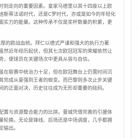
时刻走向的重要因素。皇家马德里以其十四座以上欧
迪斯蒂法诺时代，还是C罗时代，亦或是如今的年轻化
面实力的能量。这种传承不仅是奖杯数量的积累，更
深厚的欧战血统。拜仁以德式严谨和强大的执行力著
虽然近年经历起伏，但其七次欧冠冠军的荣耀依然让
势，使球员在关键场次中更具从容与自信。
虽在联赛中统治力十足，但在欧冠舞台上仍需时间沉
其完成从豪强到王者的蜕变。而巴黎则多次止步关键
间的正面对决，历史往往成为无形却重要的砝码。
配置与资源整合能力的比拼。曼城凭借完善的引援体
量轮换。无论是锋线、后场还是中场调度，几乎都拥
定输出。