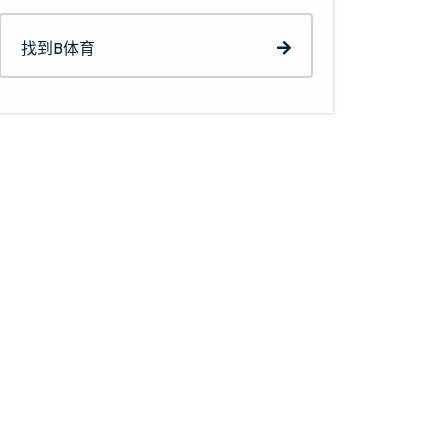
找到B体育