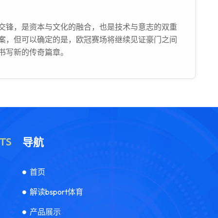
交锋，是资本与文化的融合，也是技术与意志的双重
案，但可以确定的是，欧冠赛场将继续见证豪门之间
书写新的传奇篇章。
导航
首页
解读bsport体育
产品展示