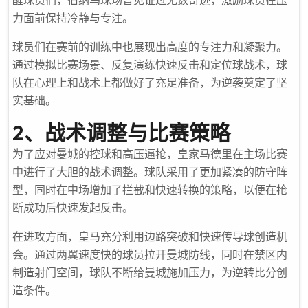
醒球员们，伯纳乌球场曾见证过无数奇迹，激励球员在压
力面前保持冷静与专注。
球员们在赛前的训练中也展现出高度的专注力和凝聚力。
通过模拟比赛场景、反复演练快速反击和定位球战术，球
队在心理上和战术上都做好了充足准备，为逆袭奠定了坚
实基础。
2、战术调整与比赛策略
为了应对曼城的控球和高压逼抢，皇家马德里在主场比赛
中进行了大胆的战术调整。球队采用了更加紧凑的防守阵
型，同时在中场增加了拦截和快速转换的策略，以便在抢
断成功后快速发起反击。
在进攻方面，皇马充分利用边路突破和快速传导球创造机
会。通过两翼速度快的球员拉开曼城防线，同时在禁区内
制造射门空间，球队不断给曼城施加压力，为逆转比分创
造条件。