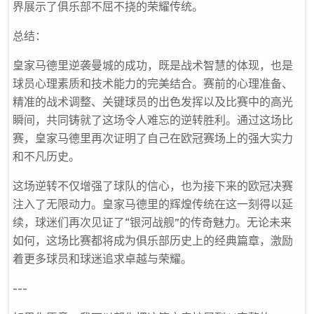
界展示了俱乐部不屈不挠的荣耀传统。
总结：
皇家马德里逆袭曼城的成功，既是战术智慧的体现，也是
球员心理素质和技术能力的完美结合。赛前的心理准备、
精准的战术调整、关键球员的出色发挥以及比赛中的高光
瞬间，共同铸就了这场令人难忘的逆转胜利。通过这场比
赛，皇家马德里再次证明了自己在欧冠赛场上的强大实力
和不凡历史。
这场逆转不仅增强了球队的信心，也为接下来的欧冠决赛
注入了无限动力。皇家马德里的辉煌传统在这一刻得以延
续，球迷们再次见证了“银河战舰”的传奇魅力。无论未来
如何，这场比赛都将成为俱乐部历史上的经典篇章，激励
着更多球员和球迷追求卓越与荣耀。
---