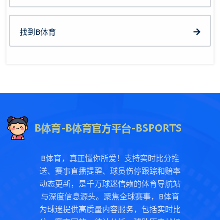
找到B体育
B体育，真正懂你所爱！支持实时比分推
送、赛事直播提醒、球员伤停跟踪和赔率
动态更新，是千万球迷信赖的体育导航站
与深度信息源头。聚焦全球赛事，B体育
为球迷提供高质量内容服务，包括实时比