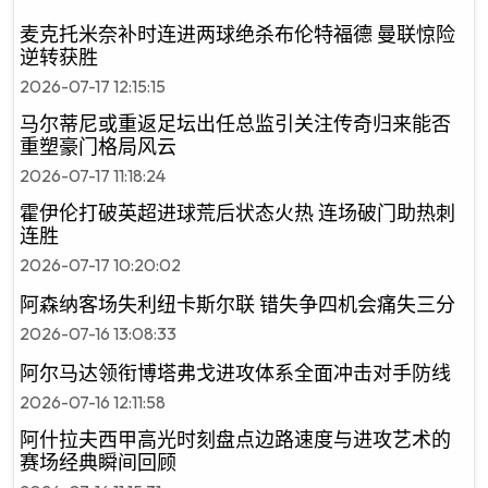
麦克托米奈补时连进两球绝杀布伦特福德 曼联惊险
逆转获胜
2026-07-17 12:15:15
马尔蒂尼或重返足坛出任总监引关注传奇归来能否
重塑豪门格局风云
2026-07-17 11:18:24
霍伊伦打破英超进球荒后状态火热 连场破门助热刺
连胜
2026-07-17 10:20:02
阿森纳客场失利纽卡斯尔联 错失争四机会痛失三分
2026-07-16 13:08:33
阿尔马达领衔博塔弗戈进攻体系全面冲击对手防线
2026-07-16 12:11:58
阿什拉夫西甲高光时刻盘点边路速度与进攻艺术的
赛场经典瞬间回顾