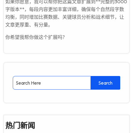
如果你愿意，我可以帮你把这篇文章扩展到**完整的3000
字版本**，每段内容更加丰富详细，确保每个自然段字数
均衡，同时增加比赛数据、关键球员分析和战术细节，让
文章更厚重、有分量。
你希望我帮你做这个扩展吗？
热门新闻