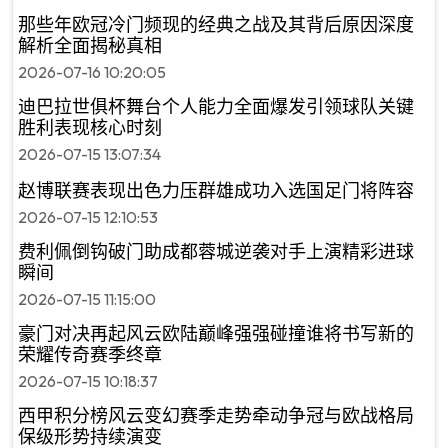
那些年欧冠冷门频现的经典之战及其背后原因深度
解析全面揭秘真相
2026-07-16 10:20:05
迪巴拉世俱杯舞台个人能力全面爆发引领球队关键
胜利表现核心时刻
2026-07-15 13:07:34
赵博联赛表现出色力压群雄成功入选国足门将阵容
2026-07-15 12:10:53
费利佩倒钩破门助成都蓉城逆袭对手上演精彩进球
瞬间
2026-07-15 11:15:00
豪门对决再起风云欧陆巅峰强强碰撞谁将书写新的
荣耀传奇赛季终章
2026-07-15 10:18:37
西甲积分榜风云变幻赛季走势牵动争冠与欧战格局
保级形势持续演变