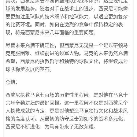
其次，西蒙尼需要不断调整球队的战术体系，适应现代足
球的发展趋势。随着对手在战术上的进步，西蒙尼可能需
要更加注重球队的技术细节和控球能力，以适应更加复杂
的比赛环境。同时，如何在激烈的竞争中保持稳定的表
现，将是西蒙尼未来几年面临的重要问题。
尽管未来充满不确定性，但西蒙尼无疑是一个足以带领马
竞克服困难、继续前进的领军人物。马竞的未来仍然充满
希望，西蒙尼的执教哲学和独特的球队文化，将继续成为
球队稳步发展的基石。
总结：
西蒙尼执教马竞七百场的历史性里程碑，是对他在马竞十
余年辛勤耕耘的最好回报。这一里程碑不仅是对西蒙尼个
人执教成就的肯定，更是对他塑造马竞独特文化和战术风
格的高度认可。从最初的防守反击到如今的战术多元化，
西蒙尼不断进化，为马竞带来了无数荣耀。