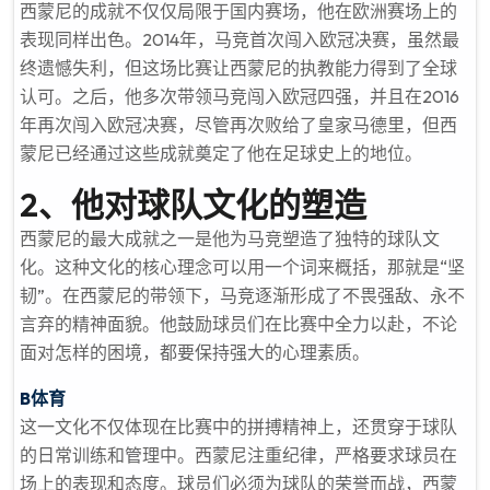
西蒙尼的成就不仅仅局限于国内赛场，他在欧洲赛场上的
表现同样出色。2014年，马竞首次闯入欧冠决赛，虽然最
终遗憾失利，但这场比赛让西蒙尼的执教能力得到了全球
认可。之后，他多次带领马竞闯入欧冠四强，并且在2016
年再次闯入欧冠决赛，尽管再次败给了皇家马德里，但西
蒙尼已经通过这些成就奠定了他在足球史上的地位。
2、他对球队文化的塑造
西蒙尼的最大成就之一是他为马竞塑造了独特的球队文
化。这种文化的核心理念可以用一个词来概括，那就是“坚
韧”。在西蒙尼的带领下，马竞逐渐形成了不畏强敌、永不
言弃的精神面貌。他鼓励球员们在比赛中全力以赴，不论
面对怎样的困境，都要保持强大的心理素质。
B体育
这一文化不仅体现在比赛中的拼搏精神上，还贯穿于球队
的日常训练和管理中。西蒙尼注重纪律，严格要求球员在
场上的表现和态度。球员们必须为球队的荣誉而战，西蒙