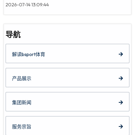
2026-07-14 13:09:44
导航
解读bsport体育
产品展示
集团新闻
服务宗旨