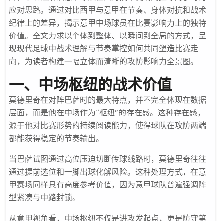
应对思路。通过对比西甲与意甲在节奏、身体对抗和战术
纪律上的差异，揭示意甲中场球员在比赛影响力上的独特
价值。全文力求以个体到整体、以瞬间到全局的方式，呈
现现代足球中战术理解与节奏掌控如何共同塑造比赛走
向，为读者构建一幅立体而清晰的攻防影响力全景图。
一、中场枢纽的战术价值
莫德里奇在对阵巴萨时的最大特点，并不完全体现在数据
层面，而是他在中场作为“枢纽”的存在感。这种存在感，
源于他对比赛形势的持续阅读能力，使得球队在攻防两端
都能获得稳定的节奏输出。
当巴萨试图通过高位压迫切断传球线路时，莫德里奇往往
通过提前选位和一脚出球化解风险。这种处理方式，在意
甲赛场同样具有高度参考价值，因为意甲球队普遍强调阵
型紧凑与中路封锁。
从意甲视角看，中场枢纽不仅是进攻发起点，更是防守第