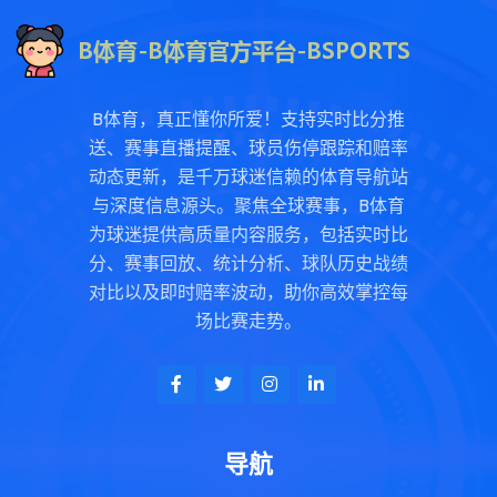
B体育，真正懂你所爱！支持实时比分推
送、赛事直播提醒、球员伤停跟踪和赔率
动态更新，是千万球迷信赖的体育导航站
与深度信息源头。聚焦全球赛事，B体育
为球迷提供高质量内容服务，包括实时比
分、赛事回放、统计分析、球队历史战绩
对比以及即时赔率波动，助你高效掌控每
场比赛走势。
导航