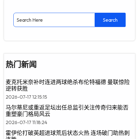
热门新闻
麦克托米奈补时连进两球绝杀布伦特福德 曼联惊险
逆转获胜
2026-07-17 12:15:15
马尔蒂尼或重返足坛出任总监引关注传奇归来能否
重塑豪门格局风云
2026-07-17 11:18:24
霍伊伦打破英超进球荒后状态火热 连场破门助热刺