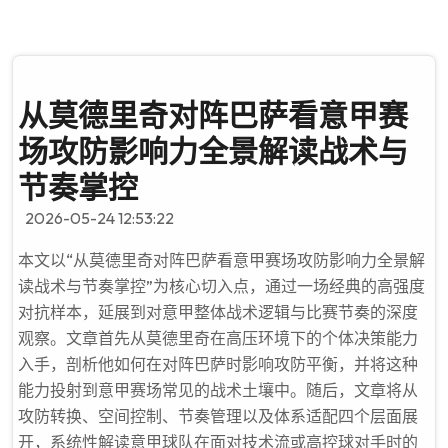
从莫德里奇对阵巴萨看意甲赛
场攻防影响力全景解读战术与
节奏掌控
2026-05-24 12:53:22
本文以“从莫德里奇对阵巴萨看意甲赛场攻防影响力全景解
读战术与节奏掌控”为核心切入点，通过一场经典的高强度
对抗样本，延展到对意甲整体战术逻辑与比赛节奏的深度
观察。文章首先从莫德里奇在高压环境下的个体决策能力
入手，剖析他如何在对阵巴萨时影响攻防平衡，并将这种
能力投射到意甲赛场常见的战术土壤中。随后，文章将从
攻防转换、空间控制、节奏管理以及体系适配四个层面展
开，系统性解读意甲球队在面对技术流或高控球对手时的