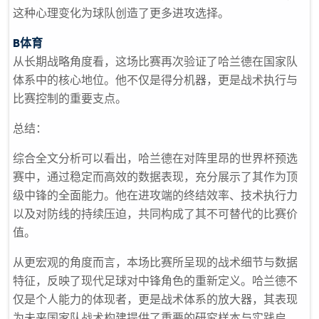
这种心理变化为球队创造了更多进攻选择。
B体育
从长期战略角度看，这场比赛再次验证了哈兰德在国家队
体系中的核心地位。他不仅是得分机器，更是战术执行与
比赛控制的重要支点。
总结：
综合全文分析可以看出，哈兰德在对阵里昂的世界杯预选
赛中，通过稳定而高效的数据表现，充分展示了其作为顶
级中锋的全面能力。他在进攻端的终结效率、技术执行力
以及对防线的持续压迫，共同构成了其不可替代的比赛价
值。
从更宏观的角度而言，本场比赛所呈现的战术细节与数据
特征，反映了现代足球对中锋角色的重新定义。哈兰德不
仅是个人能力的体现者，更是战术体系的放大器，其表现
为未来国家队战术构建提供了重要的研究样本与实践启