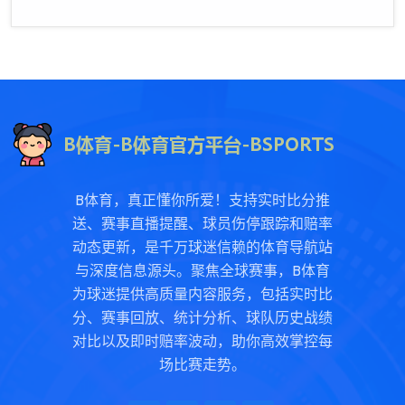
B体育，真正懂你所爱！支持实时比分推
送、赛事直播提醒、球员伤停跟踪和赔率
动态更新，是千万球迷信赖的体育导航站
与深度信息源头。聚焦全球赛事，B体育
为球迷提供高质量内容服务，包括实时比
分、赛事回放、统计分析、球队历史战绩
对比以及即时赔率波动，助你高效掌控每
场比赛走势。