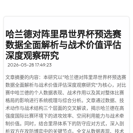
哈兰德对阵里昂世界杯预选赛
数据全面解析与战术价值评估
深度观察研究
2026-05-28 17:49:23
文章摘要的内容：本研究以“哈兰德对阵里昂世界杯预选赛
数据全面解析与战术价值评估深度观察研究”为核心，对比
赛中哈兰德的个人数据表现、战术作用以及其对整体比赛
格局的影响进行系统梳理与综合分析。文章通过数据、技
术动作与战术结构三个层面的交叉解读，揭示哈兰德在高
强度国际比赛环境下的进攻效率、空间利用能力与战术牵
制价值。同时，结合里昂体系下的防守应对方式，深入剖
析双方在攻防博弈中的关键节点。全文从数据表现、技术