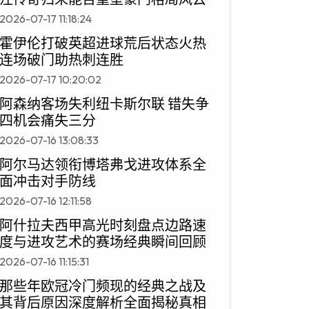
2026-07-17 11:18:24
霍伊伦打破英超进球荒后状态火热
连场破门助热刺连胜
2026-07-17 10:20:02
阿森纳客场失利纽卡斯尔联 错失争
四机会痛失三分
2026-07-16 13:08:33
阿尔马达领衔博塔弗戈进攻体系全
面冲击对手防线
2026-07-16 12:11:58
阿什拉夫西甲高光时刻盘点边路速
度与进攻艺术的赛场经典瞬间回顾
2026-07-16 11:15:31
那些年欧冠冷门频现的经典之战及
其背后原因深度解析全面揭秘真相