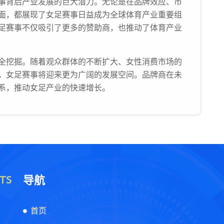
事背后产业发展的巨大潜力。无论是在品牌效应、市
面，都展现了女足赛事日益成为全球体育产业重要组
足赛事不仅吸引了更多的赞助商，也推动了体育产业
全挖掘。随着观众群体的不断扩大、女性消费市场的
，女足赛事将迎来更为广阔的发展空间。品牌商在未
系，推动女足产业的快速增长。
导航
首页