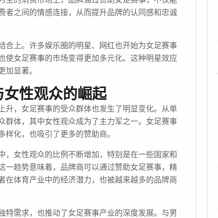
费者之间的情感连接，从而提升品牌的认同感和忠诚
结合上。许多娱乐圈的明星、网红也开始为女足赛事
也使女足赛事的市场变得更加多元化。这种明星效应
更加显著。
与女性观众的崛起
上升，女足赛事的受众群体也发生了明显变化。从单
众群体，其中女性观众成为了主力军之一。女足赛事
多样化，也吸引了更多的赞助商。
中，女性观众的比例不断增加，特别是在一些国家和
这一趋势意味着，品牌商可以通过赞助女足赛事，精
者在体育产业中的经济潜力，也被越来越多的品牌商
独特需求，也推动了女足赛事产业的深度发展。与男