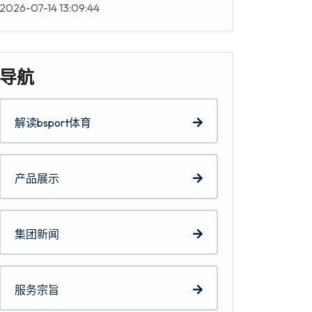
2026-07-14 13:09:44
导航
解读bsport体育
产品展示
集团新闻
服务宗旨