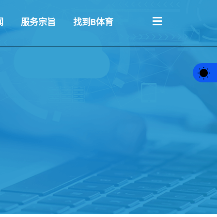
闻
服务宗旨
找到B体育