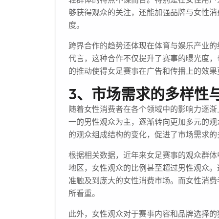
够获得观众的关注，还能加强品牌与女性消
度。
跨界合作的趋势还体现在体育与娱乐产业的
代言，这种合作不仅提升了赛事的曝光度，
的推动使得女足赛事在广告和传播上的效果
3、市场需求的多样性
随着女性消费者在各个领域中的影响力逐渐
一的男性观众为主，逐渐转向更加多元的观
的观众组成结构的变化，促进了市场需求的
根据相关数据，近年来女足赛事的观众群体
地区，女性观众的比例甚至超过男性观众。
准触及到庞大的女性消费市场。而女性消费
所看重。
此外，女性观众对于赛事内容和品牌选择的