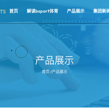
首页
解读bsport体育
产品展示
集团新
产品展示
首页
/产品展示