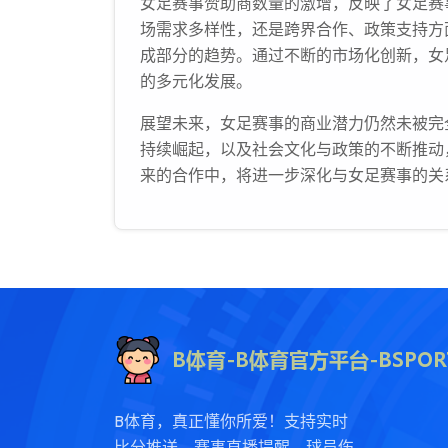
女足赛事赞助商数量的激增，反映了女足赛
场需求多样性，还是跨界合作、政策支持方
成部分的趋势。通过不断的市场化创新，女
的多元化发展。
展望未来，女足赛事的商业潜力仍然未被完
持续崛起，以及社会文化与政策的不断推动
来的合作中，将进一步深化与女足赛事的关
B体育，真正懂你所爱！支持实时
比分推送、赛事直播提醒、球员伤