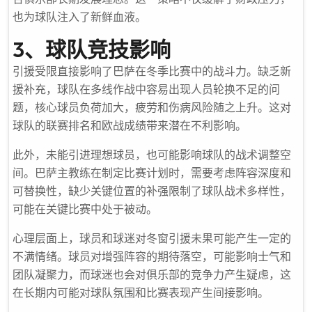
也为球队注入了新鲜血液。
3、球队竞技影响
引援受限直接影响了巴萨在冬季比赛中的战斗力。缺乏新
援补充，球队在多线作战中容易出现人员轮换不足的问
题，核心球员负荷加大，疲劳和伤病风险随之上升。这对
球队的联赛排名和欧战成绩带来潜在不利影响。
此外，未能引进理想球员，也可能影响球队的战术调整空
间。巴萨主教练在制定比赛计划时，需要考虑阵容深度和
可替换性，缺少关键位置的补强限制了球队战术多样性，
可能在关键比赛中处于被动。
心理层面上，球员和球迷对冬窗引援未果可能产生一定的
不满情绪。球员对增强阵容的期待落空，可能影响士气和
团队凝聚力，而球迷也会对俱乐部的竞争力产生疑虑，这
在长期内可能对球队氛围和比赛表现产生间接影响。