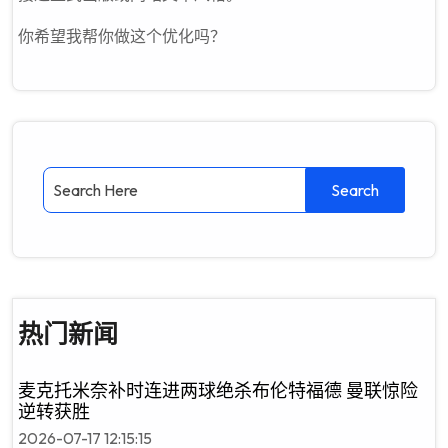
你希望我帮你做这个优化吗？
热门新闻
麦克托米奈补时连进两球绝杀布伦特福德 曼联惊险
逆转获胜
2026-07-17 12:15:15