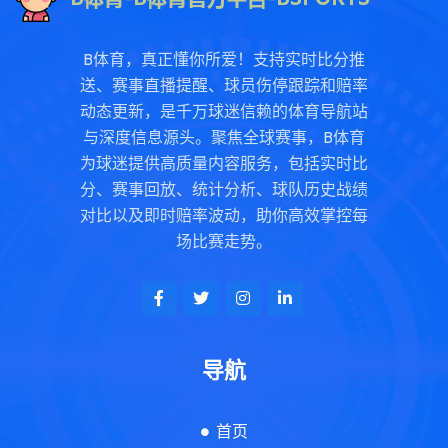
B体育，真正懂你所爱！支持实时比分推
送、赛事直播提醒、球员伤停跟踪和赔率
动态更新，是千万球迷信赖的体育导航站
与深度信息源头。聚焦全球赛事，B体育
为球迷提供高质量内容服务，包括实时比
分、赛事回放、统计分析、球队历史战绩
对比以及即时赔率波动，助你高效掌控每
场比赛走势。
导航
首页