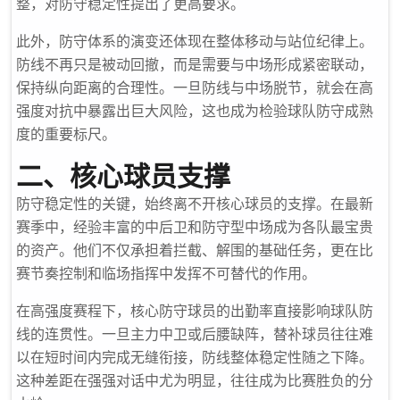
整，对防守稳定性提出了更高要求。
此外，防守体系的演变还体现在整体移动与站位纪律上。
防线不再只是被动回撤，而是需要与中场形成紧密联动，
保持纵向距离的合理性。一旦防线与中场脱节，就会在高
强度对抗中暴露出巨大风险，这也成为检验球队防守成熟
度的重要标尺。
二、核心球员支撑
防守稳定性的关键，始终离不开核心球员的支撑。在最新
赛季中，经验丰富的中后卫和防守型中场成为各队最宝贵
的资产。他们不仅承担着拦截、解围的基础任务，更在比
赛节奏控制和临场指挥中发挥不可替代的作用。
在高强度赛程下，核心防守球员的出勤率直接影响球队防
线的连贯性。一旦主力中卫或后腰缺阵，替补球员往往难
以在短时间内完成无缝衔接，防线整体稳定性随之下降。
这种差距在强强对话中尤为明显，往往成为比赛胜负的分