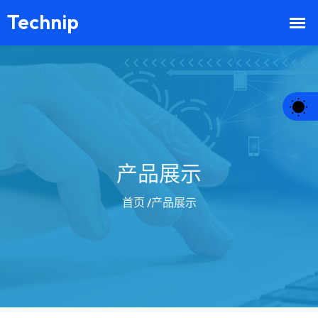
产品展示
首页
/产品展示