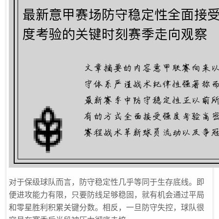
对于保级球队而言，防守稳定性几乎等同于生存底线。即
便进攻能力有限，只要防线足够稳固，就有机会通过平局
和零星胜利积累关键分数。相反，一旦防守失控，球队很