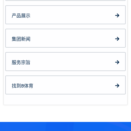
产品展示
集团新闻
服务宗旨
找到B体育