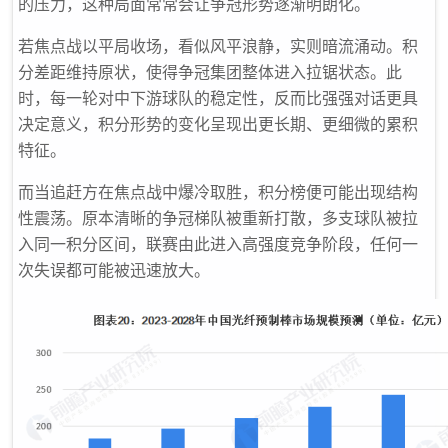
的压力，这种局面常常会让争冠形势逐渐明朗化。
若焦点战以平局收场，看似风平浪静，实则暗流涌动。积
分差距维持原状，使得争冠集团整体进入拉锯状态。此
时，每一轮对中下游球队的稳定性，反而比强强对话更具
决定意义，积分形势的变化呈现出更长期、更细微的累积
特征。
而当追赶方在焦点战中爆冷取胜，积分榜便可能出现结构
性震荡。原本清晰的争冠梯队被重新打散，多支球队被拉
入同一积分区间，联赛由此进入高强度竞争阶段，任何一
次失误都可能被迅速放大。