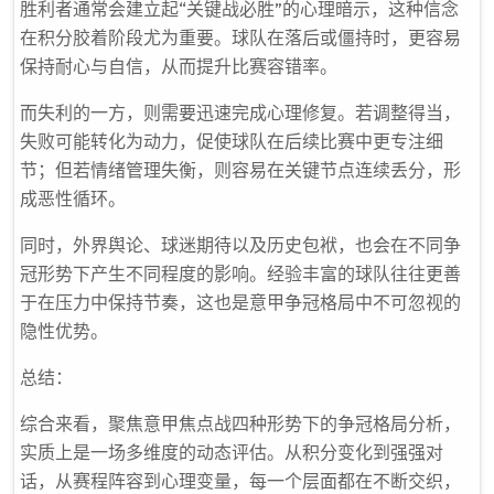
胜利者通常会建立起“关键战必胜”的心理暗示，这种信念
在积分胶着阶段尤为重要。球队在落后或僵持时，更容易
保持耐心与自信，从而提升比赛容错率。
而失利的一方，则需要迅速完成心理修复。若调整得当，
失败可能转化为动力，促使球队在后续比赛中更专注细
节；但若情绪管理失衡，则容易在关键节点连续丢分，形
成恶性循环。
同时，外界舆论、球迷期待以及历史包袱，也会在不同争
冠形势下产生不同程度的影响。经验丰富的球队往往更善
于在压力中保持节奏，这也是意甲争冠格局中不可忽视的
隐性优势。
总结：
综合来看，聚焦意甲焦点战四种形势下的争冠格局分析，
实质上是一场多维度的动态评估。从积分变化到强强对
话，从赛程阵容到心理变量，每一个层面都在不断交织，