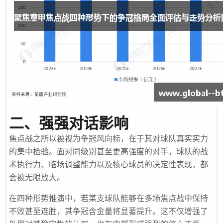
二、强强对话影响
焦点战之所以被视为争冠风向标，在于其对球队真实实力
的集中检验。面对同级别甚至更高强度的对手，球队的战
术执行力、临场调整能力以及核心球员的决定性表现，都
会被无限放大。
在四种形势推演中，若某支球队能够在多场焦点战中保持
不败甚至连胜，其争冠含金量将显著提升。这不仅增强了