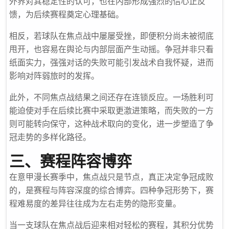
外界对其稳定性的认可，也在内部形成强烈的信心正反
馈，为后续赛程奠定心理基础。
相反，若球队在焦点战中屡屡受挫，即便积分尚未被彻底
甩开，也容易在舆论与内部层面产生动摇。争冠并非只看
纸面实力，强强对话的失败可能引发战术自我怀疑，进而
影响对阵弱旅时的发挥。
此外，不同焦点战结果之间还存在连锁反应。一场胜利可
能迫使对手在后续比赛中采取更激进策略，而失败的一方
则可能转向保守，这种战术取向的变化，进一步塑造了争
冠走势的多样化路径。
三、赛程阵容博弈
在意甲漫长赛季中，焦点战只是节点，真正决定争冠成败
的，是赛程与阵容深度的综合博弈。四种争冠形势下，赛
程难易度的差异往往成为左右走势的隐形变量。
当一支球队在焦点战后迎来相对轻松的赛程，其积分优势