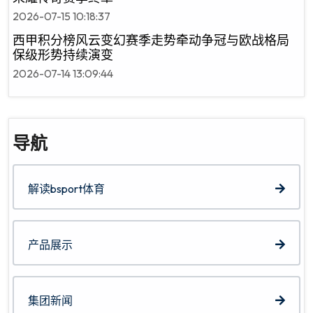
2026-07-15 10:18:37
西甲积分榜风云变幻赛季走势牵动争冠与欧战格局
保级形势持续演变
2026-07-14 13:09:44
导航
解读bsport体育
产品展示
集团新闻