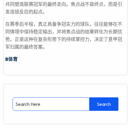
共同塑造联赛冠军的最终走向。焦点战不是终点，而是引
发连锁反应的起点。
在赛季后半程，真正具备争冠实力的球队，往往能够在不
同情境中保持稳定输出，并将焦点战的结果转化为长期优
势。正是这种在复杂形势下的持续掌控力，决定了意甲冠
军归属的最终答案。
B体育