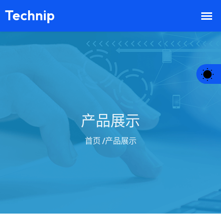
产品展示
首页
/产品展示