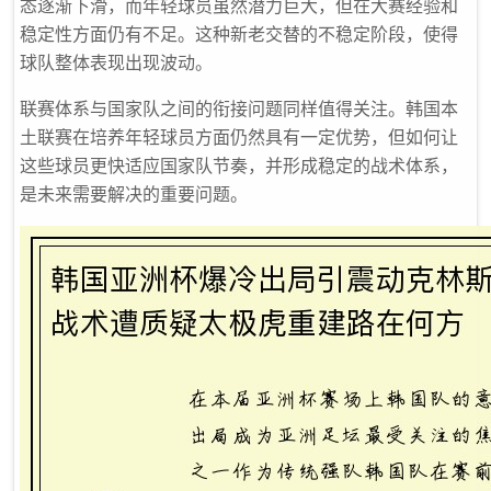
态逐渐下滑，而年轻球员虽然潜力巨大，但在大赛经验和
稳定性方面仍有不足。这种新老交替的不稳定阶段，使得
球队整体表现出现波动。
联赛体系与国家队之间的衔接问题同样值得关注。韩国本
土联赛在培养年轻球员方面仍然具有一定优势，但如何让
这些球员更快适应国家队节奏，并形成稳定的战术体系，
是未来需要解决的重要问题。