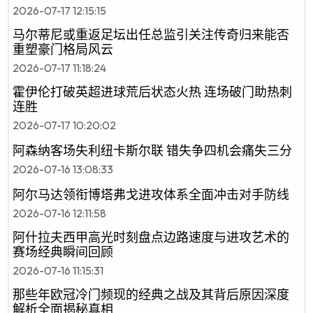
2026-07-17 12:15:15
马尔蒂尼或重返足坛出任总监引关注传奇归来能否
重塑豪门格局风云
2026-07-17 11:18:24
霍伊伦打破英超进球荒后状态火热 连场破门助热刺
连胜
2026-07-17 10:20:02
阿森纳客场失利纽卡斯尔联 错失争四机会痛失三分
2026-07-16 13:08:33
阿尔马达领衔博塔弗戈进攻体系全面冲击对手防线
2026-07-16 12:11:58
阿什拉夫西甲高光时刻盘点边路速度与进攻艺术的
赛场经典瞬间回顾
2026-07-16 11:15:31
那些年欧冠冷门频现的经典之战及其背后原因深度
解析全面揭秘真相