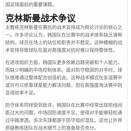
国足球面前的重要课题。
克林斯曼战术争议
主教练克林斯曼在赛后的战术安排成为舆论讨论的核心之
一。许多评论认为，韩国队在比赛中的战术体系缺乏清晰
结构，球员在场上的站位和职责并不稳定。这种模糊的战
术安排导致球队在面对高强度对抗时难以保持整体性。
在进攻组织方面，韩国队更多依赖边路突破和个人能力，
而缺少明确的中场控制体系。面对防守稳固的对手时，球
队很难通过整体配合创造机会。这种战术模式在友谊赛中
或许可以依靠球星能力解决问题，但在高强度淘汰赛中则
显得效率不足。
防守体系同样受到批评。韩国队在比赛中经常出现防线间
距过大的问题，中场回防速度不足，使得对手能够轻松通
过中路渗透。多次失球都源于防守组织混乱，这也让外界
质疑教练团队在战术细节上的准备是否充分。