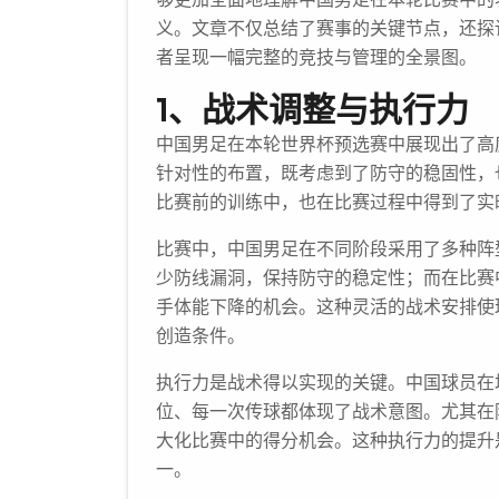
义。文章不仅总结了赛事的关键节点，还探
者呈现一幅完整的竞技与管理的全景图。
1、战术调整与执行力
中国男足在本轮世界杯预选赛中展现出了高
针对性的布置，既考虑到了防守的稳固性，
比赛前的训练中，也在比赛过程中得到了实
比赛中，中国男足在不同阶段采用了多种阵
少防线漏洞，保持防守的稳定性；而在比赛
手体能下降的机会。这种灵活的战术安排使
创造条件。
执行力是战术得以实现的关键。中国球员在
位、每一次传球都体现了战术意图。尤其在
大化比赛中的得分机会。这种执行力的提升
一。