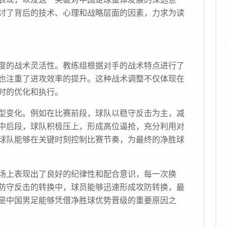
讨了背后的技术、心理和战略层面的因素，力求为读
度的战术灵活性。教练组根据对手的战术特点进行了
也注重了进攻效率的提升。这种战术调整不仅体现在
时的优化和执行。
型变化。例如在比赛前段，球队以稳守反击为主，减
中后段，球队积极压上，形成高位逼抢，充分利用对
球队能够在关键时刻控制比赛节奏，为最终的净胜球
场上表现出了良好的纪律性和配合意识，每一次换
防守反击的转换中，球员能够迅速形成攻防转换，最
是中国男足能够凭借净胜球优势晋级的重要原因之