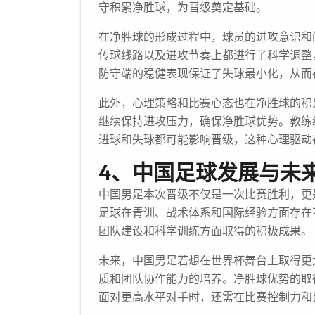
守积累净胜球，为晋级奠定基础。
在净胜球的形成过程中，球员的进攻意识和
传球线路以及进攻节奏上都进行了科学调整
防守端的稳健表现保证了失球最小化，从而
此外，心理策略和比赛心态也在净胜球的积
继续保持进攻压力，确保净胜球优势。教练
进球和失球都可能影响晋级，这种心理驱动
4、中国足球发展与未
中国男足本次晋级不仅是一次比赛胜利，更
足球在青训、战术体系和国际经验方面存在
团队建设和科学训练方面取得的积极成果。
未来，中国男足若想在世界杯舞台上取得更
质和团队协作能力的培养。净胜球优势的取
面对更高水平对手时，还需在比赛控制力和