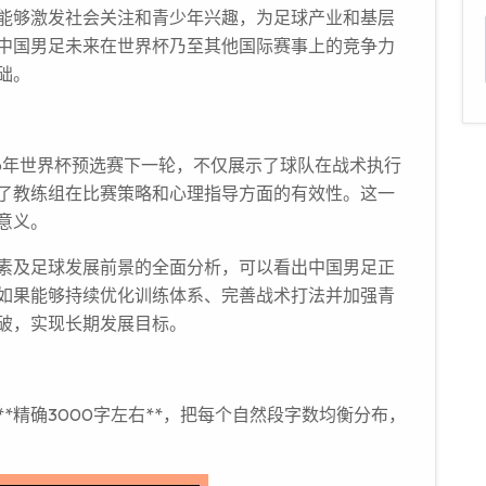
能够激发社会关注和青少年兴趣，为足球产业和基层
中国男足未来在世界杯乃至其他国际赛事上的竞争力
础。
26年世界杯预选赛下一轮，不仅展示了球队在战术执行
了教练组在比赛策略和心理指导方面的有效性。这一
意义。
素及足球发展前景的全面分析，可以看出中国男足正
如果能够持续优化训练体系、完善战术打法并加强青
破，实现长期发展目标。
*精确3000字左右**，把每个自然段字数均衡分布，