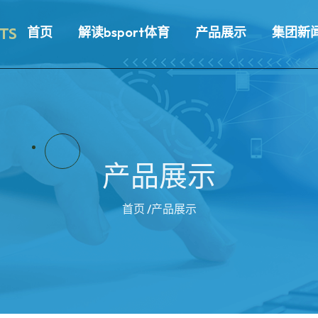
首页
解读bsport体育
产品展示
集团新
产品展示
首页
/产品展示