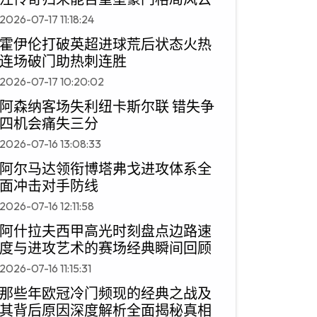
2026-07-17 11:18:24
霍伊伦打破英超进球荒后状态火热
连场破门助热刺连胜
2026-07-17 10:20:02
阿森纳客场失利纽卡斯尔联 错失争
四机会痛失三分
2026-07-16 13:08:33
阿尔马达领衔博塔弗戈进攻体系全
面冲击对手防线
2026-07-16 12:11:58
阿什拉夫西甲高光时刻盘点边路速
度与进攻艺术的赛场经典瞬间回顾
2026-07-16 11:15:31
那些年欧冠冷门频现的经典之战及
其背后原因深度解析全面揭秘真相