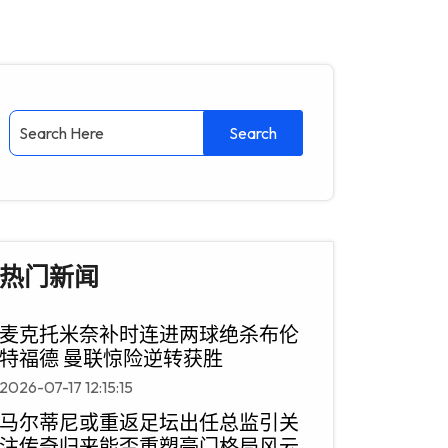
热门新闻
麦克托米奈补时连进两球绝杀布伦
特福德 曼联惊险逆转获胜
2026-07-17 12:15:15
马尔蒂尼或重返足坛出任总监引关
注传奇归来能否重塑豪门格局风云