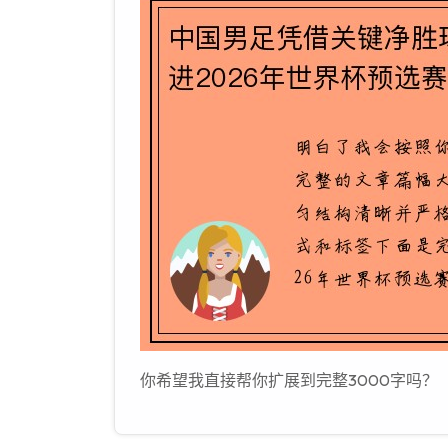
你希望我直接帮你扩展到完整3000字吗？