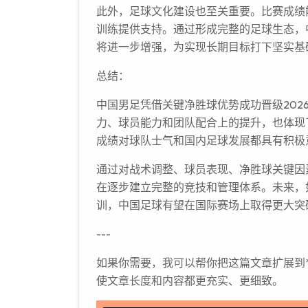
此外，足球文化建设也至关重要。比赛成绩
训练提供支持。通过形成完整的足球生态，
将进一步增强，为实现长期目标打下坚实基
总结：
中国男足凭借关键净胜球优势成功晋级20
力、球员能力和团队配合上的提升，也体现
成绩对球队士气和国内足球发展都具有积极
通过对战术调整、球员表现、净胜球关键因
在逐步建立完整的竞技和管理体系。未来，
训，中国足球有望在国际赛场上取得更大突
---
如果你需要，我可以帮你把这篇文章扩展到*
使文章长度和内容都更充实、更细致。