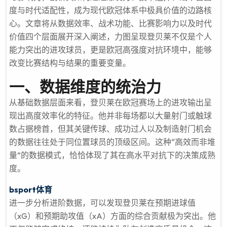
度与时代适配性，成为现代欧冠体系中极具价值的边路核
心。文章将从数据效率、战术功能、比赛影响力以及时代
价值四个层面展开深入阐述，力图呈现登贝莱不仅是个人
能力突出的进攻球员，更是欧冠高强度对抗环境中，能够
改变比赛结构与结果的重要变量。
一、数据维度的统治力
从基础数据层面来看，登贝莱在欧冠赛场上的进攻输出呈
现出高度效率化的特征。他并非每场都以大量射门或触球
数占据榜首，但其关键传球、成功过人以及制造射门机会
的数据往往处于同位置球员的顶级区间。这种“高效而非堆
量”的数据模式，恰恰体现了其在高水平对抗下的决策成熟
度。
bsport体育
进一步分析进阶数据，可以发现登贝莱在预期进球值
（xG）和预期助攻值（xA）方面的综合贡献极为突出。他