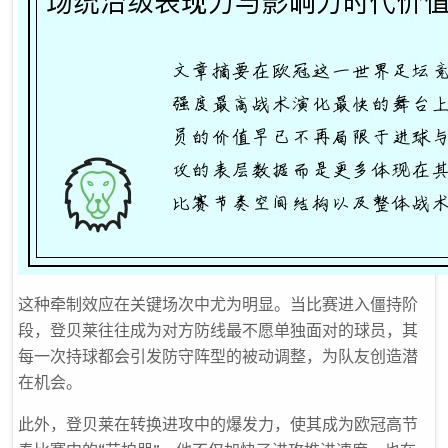
这种牵制效应在关键场次中尤为明显。当比赛进入僵持阶
段，登贝莱往往成为对方防线最不愿单独面对的球员，其
每一次持球都会引发防守阵型的被动调整，为队友创造潜
在机会。
此外，登贝莱在转换进攻中的爆发力，使其成为欧冠高节