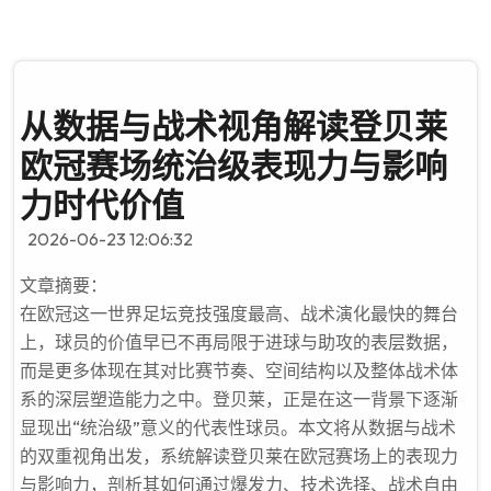
从数据与战术视角解读登贝莱
欧冠赛场统治级表现力与影响
力时代价值
2026-06-23 12:06:32
文章摘要：
在欧冠这一世界足坛竞技强度最高、战术演化最快的舞台
上，球员的价值早已不再局限于进球与助攻的表层数据，
而是更多体现在其对比赛节奏、空间结构以及整体战术体
系的深层塑造能力之中。登贝莱，正是在这一背景下逐渐
显现出“统治级”意义的代表性球员。本文将从数据与战术
的双重视角出发，系统解读登贝莱在欧冠赛场上的表现力
与影响力，剖析其如何通过爆发力、技术选择、战术自由