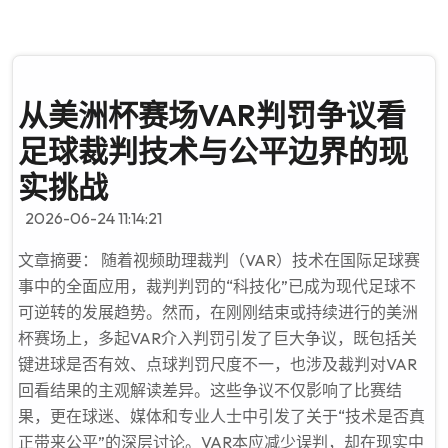
从美洲杯赛场VAR判罚争议看
足球裁判技术与公平边界的现
实挑战
2026-06-24 11:14:21
文章摘要： 随着视频助理裁判（VAR）技术在国际足球赛
事中的全面应用，裁判判罚的“科技化”已成为现代足球不
可逆转的发展趋势。然而，在刚刚结束或持续进行的美洲
杯赛场上，多起VAR介入判罚引发了巨大争议，既包括关
键进球是否有效、点球判罚尺度不一，也涉及裁判对VAR
回看结果的主观解读差异。这些争议不仅影响了比赛结
果，更在球迷、媒体和专业人士中引发了关于“技术是否真
正带来公平”的深层讨论。VAR本应减少误判，却在现实中