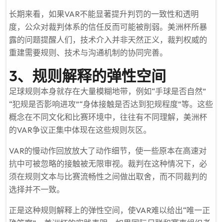
长期来看，如果VAR不能显著提升判罚的一致性和透明
度，公众对裁判体系的信任反而可能被削弱。美洲杯所暴
露的问题提醒人们，技术介入并非天然正义，裁判权威的
重建需要规则、技术与沟通机制的协同完善。
3、规则解释的弹性空间
足球规则本身就存在大量模糊地带，例如“手球是否自然”
“犯规是否影响进攻”“身体接触是否达到犯规程度”等。这些
概念在不同文化和比赛环境中，往往有不同理解，美洲杯
的VAR争议正集中体现在这些规则灰区。
VAR的慢动作回放放大了动作细节，使一些原本在高速对
抗中可被忽略的接触被无限审视。裁判在这种情况下，必
须在规则文本与比赛流畅性之间做出取舍，而不同裁判的
选择并不一致。
正是这种规则解释上的弹性空间，使VAR难以给出“唯一正