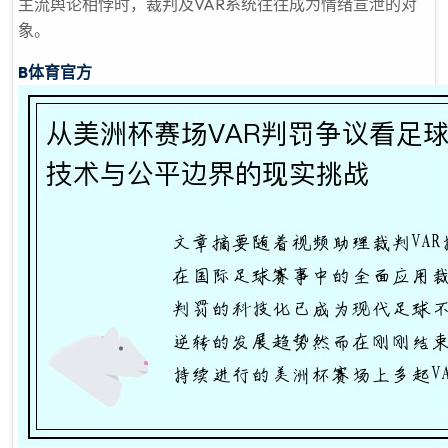
主流舆论相悖时，裁判及VAR系统往往成为情绪宣泄的对
象。
B体育官方