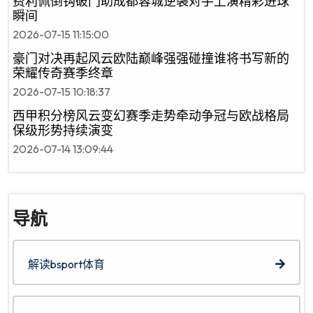
费利佩倒钩破门助成都蓉城逆袭对手上演精彩进球
瞬间
2026-07-15 11:15:00
豪门对决再起风云欧陆巅峰强强碰撞谁将书写新的
荣耀传奇赛季终章
2026-07-15 10:18:37
西甲积分榜风云变幻赛季走势牵动争冠与欧战格局
保级形势持续演变
2026-07-14 13:09:44
导航
解读bsport体育