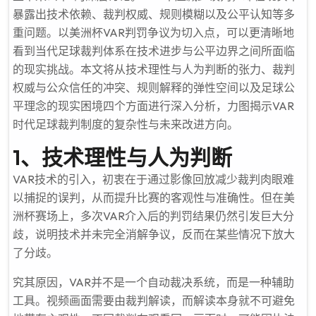
暴露出技术依赖、裁判权威、规则模糊以及公平认知等多
重问题。以美洲杯VAR判罚争议为切入点，可以更清晰地
看到当代足球裁判体系在技术进步与公平边界之间所面临
的现实挑战。本文将从技术理性与人为判断的张力、裁判
权威与公众信任的冲突、规则解释的弹性空间以及足球公
平理念的现实困境四个方面进行深入分析，力图揭示VAR
时代足球裁判制度的复杂性与未来改进方向。
1、技术理性与人为判断
VAR技术的引入，初衷在于通过影像回放减少裁判肉眼难
以捕捉的误判，从而提升比赛的客观性与准确性。但在美
洲杯赛场上，多次VAR介入后的判罚结果仍然引发巨大分
歧，说明技术并未完全消解争议，反而在某些情况下放大
了分歧。
究其原因，VAR并不是一个自动裁决系统，而是一种辅助
工具。视频画面需要由裁判解读，而解读本身就不可避免