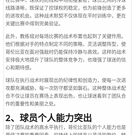
在比赛中，球队的防线和中场衔接紧密，球员之间的传球
线路清晰，既保证了控球权的稳定，也为前锋创造了更多
的进攻机会。这种战术默契不仅体现在平时训练中，更在
关键比赛中得到完美验证。
此外，教练组对每场比赛的战术布置也起到了关键作用。
他们根据对手的特点制定不同的策略，灵活调整阵型，使
哥伦比亚在面对强敌时仍能保持冷静与高效。这样的战术
安排极大地提升了球队的整体竞争力，也增强了球迷的信
心和期待感。
球队在执行战术时展现出的纪律性和创造力，使每一次进
攻都充满威胁，每一次防守都坚如磐石。这种整体战术配
合不仅让球员在赛场上表现出色，也让球迷看到了团队合
作的重要性和美丽之处。
2、球员个人能力突出
除了团队战术的高水平执行，哥伦比亚队的个人能力也是