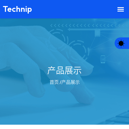
产品展示
首页
/产品展示