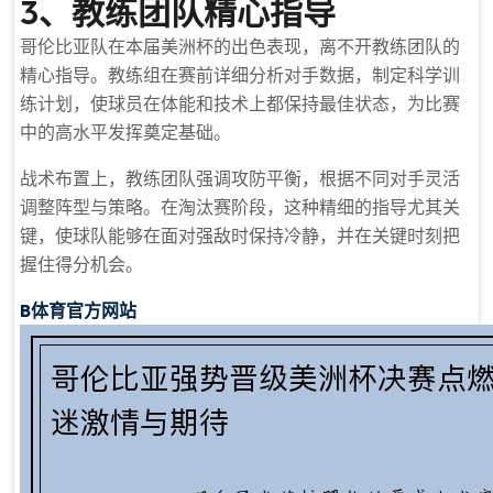
3、教练团队精心指导
哥伦比亚队在本届美洲杯的出色表现，离不开教练团队的
精心指导。教练组在赛前详细分析对手数据，制定科学训
练计划，使球员在体能和技术上都保持最佳状态，为比赛
中的高水平发挥奠定基础。
战术布置上，教练团队强调攻防平衡，根据不同对手灵活
调整阵型与策略。在淘汰赛阶段，这种精细的指导尤其关
键，使球队能够在面对强敌时保持冷静，并在关键时刻把
握住得分机会。
B体育官方网站