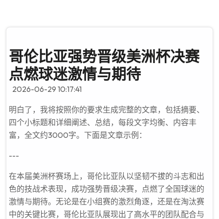
哥伦比亚强势晋级美洲杯决赛
点燃球迷激情与期待
2026-06-29 10:17:41
明白了，我将按照你的要求生成完整的文章，包括摘要、
四个小标题和详细阐述、总结，每段文字均衡、内容丰
富，全文约3000字。下面是文章示例：
---
在本届美洲杯赛场上，哥伦比亚队以坚韧不拔的斗志和出
色的技战术表现，成功强势晋级决赛，点燃了全国球迷的
激情与期待。无论是在小组赛的激烈角逐，还是在淘汰赛
中的关键比赛，哥伦比亚队展现出了高水平的团队配合与