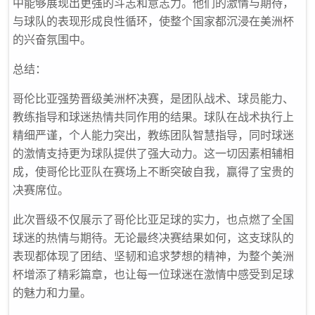
中能够展现出更强的斗志和意志力。他们的激情与期待，
与球队的表现形成良性循环，使整个国家都沉浸在美洲杯
的兴奋氛围中。
总结：
哥伦比亚强势晋级美洲杯决赛，是团队战术、球员能力、
教练指导和球迷热情共同作用的结果。球队在战术执行上
精细严谨，个人能力突出，教练团队智慧指导，同时球迷
的激情支持更为球队提供了强大动力。这一切因素相辅相
成，使哥伦比亚队在赛场上不断突破自我，赢得了宝贵的
决赛席位。
此次晋级不仅展示了哥伦比亚足球的实力，也点燃了全国
球迷的热情与期待。无论最终决赛结果如何，这支球队的
表现都体现了团结、坚韧和追求梦想的精神，为整个美洲
杯增添了精彩篇章，也让每一位球迷在激情中感受到足球
的魅力和力量。