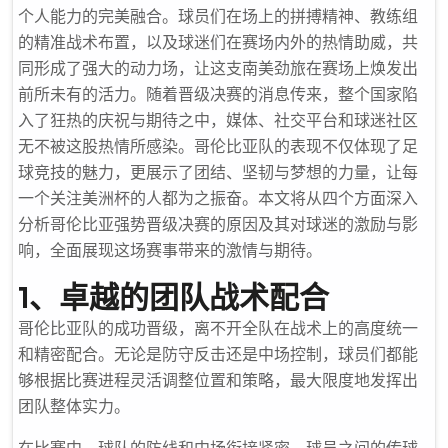
个人能力的完美融合。球员们在场上的拼搏精神、教练组
的精准战术布置，以及球迷们在赛场内外的热情助威，共
同形成了强大的动力场，让这支南美劲旅在赛场上焕发出
前所未有的活力。随着晋级决赛的消息传来，整个国家陷
入了狂热的庆祝与期待之中，媒体、社交平台和球迷社区
无不被这股热情所感染。哥伦比亚队的表现不仅体现了足
球竞技的魅力，更展示了团结、坚韧与梦想的力量，让每
一个关注美洲杯的人都为之振奋。本文将从四个方面深入
分析哥伦比亚强势晋级决赛的原因及其对球迷的激励与影
响，全面展现这场赛事带来的激情与期待。
1、卓越的团队战术配合
哥伦比亚队的成功晋级，离不开全队在战术上的高度统一
和精密配合。无论是防守反击还是中场控制，球员们都能
够根据比赛进程灵活调整位置和策略，最大限度地发挥出
团队整体实力。