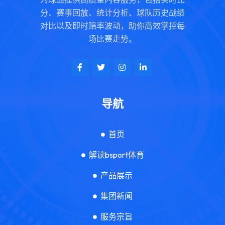
分、赛事回放、统计分析、球队历史战绩
对比以及即时赔率波动，助你高效掌控每
场比赛走势。
导航
首页
解读bsport体育
产品展示
集团新闻
服务宗旨