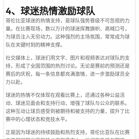
4、球迷热情激励球队
哥伦比亚球迷的热情支持，是球队强势晋级不可忽视的力
量。在比赛现场，数以万计的球迷挥舞旗帜、高喊口号，
为球员注入无穷动力。这种强烈的主场氛围，常常成为球
队在关键时刻的精神支撑。
社交媒体上，球迷们用文字、图片和视频表达对球队的支
持，形成了全国范围的热烈讨论。无论是赛前的预测还是
赛后的庆祝，每一条信息都充满激情，进一步激励球员全
力以赴。
球迷的热情不仅体现在观看比赛上，还通过各种公益活
动、球迷见面会和支持行动，增强了球队与公众的联系。
这种互动让球员感受到被期待和被支持的力量，提升了比
赛中的心理状态和竞技水平。
正是因为球迷的持续鼓励和热烈支持，哥伦比亚队在比赛