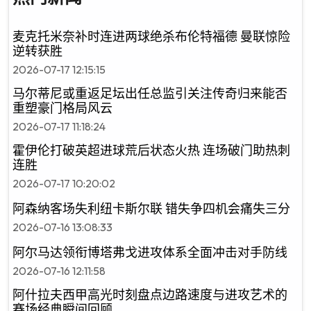
麦克托米奈补时连进两球绝杀布伦特福德 曼联惊险
逆转获胜
2026-07-17 12:15:15
马尔蒂尼或重返足坛出任总监引关注传奇归来能否
重塑豪门格局风云
2026-07-17 11:18:24
霍伊伦打破英超进球荒后状态火热 连场破门助热刺
连胜
2026-07-17 10:20:02
阿森纳客场失利纽卡斯尔联 错失争四机会痛失三分
2026-07-16 13:08:33
阿尔马达领衔博塔弗戈进攻体系全面冲击对手防线
2026-07-16 12:11:58
阿什拉夫西甲高光时刻盘点边路速度与进攻艺术的
赛场经典瞬间回顾