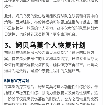
这种战术调整需要时间磨合，短期内可能影响球队的进攻
效率。
此外，姆贝乌莫的受伤也可能改变球队在联赛和杯赛中的
策略。面对强敌，布伦特福德可能更加注重防守反击，而
不是依赖单一球员的个人能力。这不仅考验球队整体战术
灵活性，也给替补球员提供了更多表现机会。
3、姆贝乌莫个人恢复计划
布伦特福德俱乐部已经为姆贝乌莫制定了详细的康复方
案。首先是受伤部位的固定和基础治疗，通过专业医疗设
备进行疼痛缓解和炎症控制，确保伤势不再加重。此阶段
通常为期数周，是整个康复过程中的关键环节。
B体育官方网站
在基础治疗完成后，姆贝乌莫将进入功能性训练阶段，包
括膝关节稳定性训练、肌肉力量恢复以及灵活性训练。这
一阶段不仅提高受伤部位的耐受力，也为之后恢复到比赛