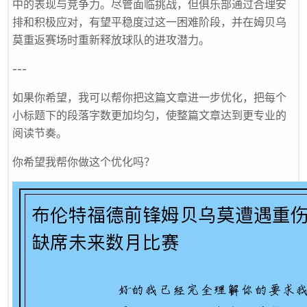
中的表现与竞争力。尽管面临挑战，但俱乐部通过合理安
排和积极应对，有望平稳度过这一困难阶段，并在姆贝乌
莫重返赛场时重新释放球队的进攻潜力。
---
如果你希望，我可以帮你把这篇文章进一步优化，把每个
小标题下的段落字数更加均匀，使整篇文章达到更专业的
阅读节奏。
你希望我帮你做这个优化吗？