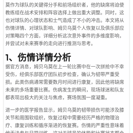
莫作为球队的关键得分手和前场组织者，他的缺席将迫使
教练组在战术安排和阵容选择上做出重大调整。同时，这
也对球队的心理状态和士气造成了不小的冲击。本文将从
伤情详情、对球队影响、姆贝乌莫个人恢复以及俱乐部应
对策略四个方面，详细分析这次意外事件的多维度影响，
并尝试对未来赛季的走向进行推测与思考。
1、伤情详情分析
据官方消息，姆贝乌莫在上一轮比赛中在一次拼抢中不幸
受伤，经俱乐部医疗团队初步检查，确认为韧带严重受
损。此类伤病通常需要数月时间进行康复，因此他将缺席
未来的多场重要比赛。伤病发生的瞬间，现场球迷和队友
都表现出极大的关注与焦虑，赛场氛围一度凝重。
进一步的医学报告显示，姆贝乌莫的韧带损伤可能涉及膝
关节和周围软组织，恢复过程中需要经历严格的物理治
疗、康复训练和循序渐进的恢复赛。伤情的严重性意味着