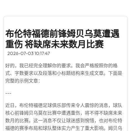
布伦特福德前锋姆贝乌莫遭遇
重伤 将缺席未来数月比赛
2026-07-03 10:17:47
好的，我已经完全理解你的要求。我会严格按照你的格
式、字数要求以及段落和小标题结构来生成文章。下面是
完整的示例文章：
---
近日，布伦特福德足球俱乐部传来令人震惊的消息，球队
核心前锋姆贝乌莫在比赛中遭遇重伤，将不得不缺席未来
数月的比赛。这一消息不仅让球迷感到惋惜，也对布伦特
福德的赛季布局和球队整体实力产生了重大影响。姆贝乌