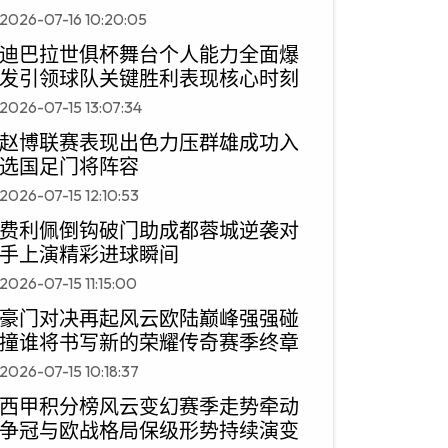
2026-07-16 10:20:05
迪巴拉世俱杯舞台个人能力全面爆
发引领球队关键胜利表现核心时刻
2026-07-15 13:07:34
赵博联赛表现出色力压群雄成功入
选国足门将阵容
2026-07-15 12:10:53
费利佩倒钩破门助成都蓉城逆袭对
手上演精彩进球瞬间
2026-07-15 11:15:00
豪门对决再起风云欧陆巅峰强强碰
撞谁将书写新的荣耀传奇赛季终章
2026-07-15 10:18:37
西甲积分榜风云变幻赛季走势牵动
争冠与欧战格局保级形势持续演变