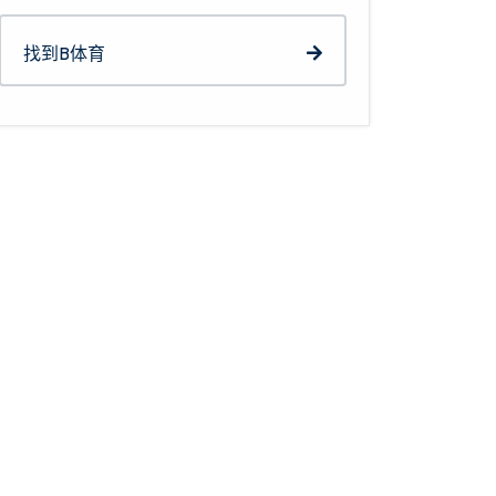
找到B体育