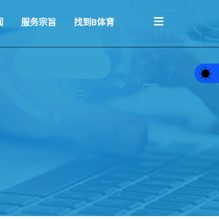
闻
服务宗旨
找到B体育