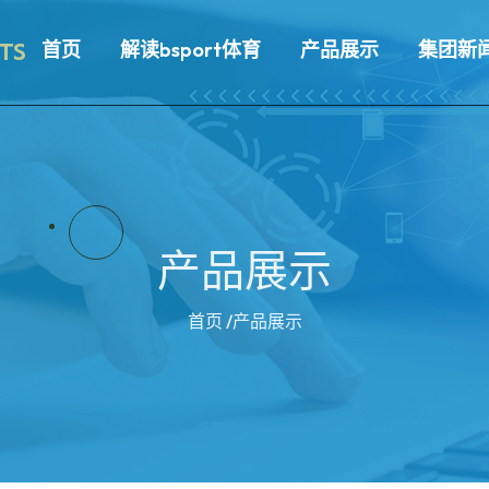
首页
解读bsport体育
产品展示
集团新
产品展示
首页
/产品展示