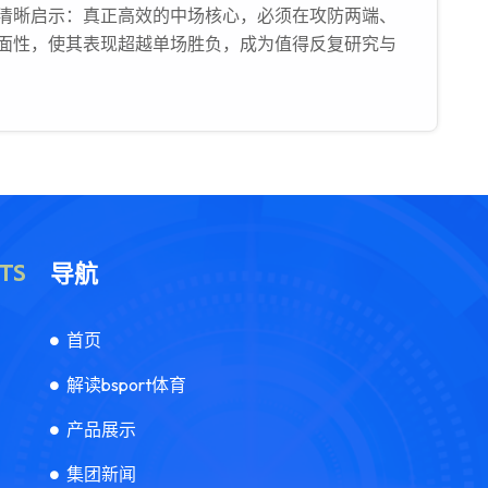
清晰启示：真正高效的中场核心，必须在攻防两端、
面性，使其表现超越单场胜负，成为值得反复研究与
导航
首页
解读bsport体育
产品展示
集团新闻