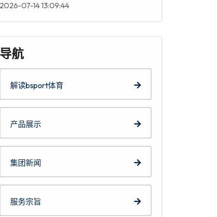
2026-07-14 13:09:44
导航
解读bsport体育
产品展示
集团新闻
服务宗旨