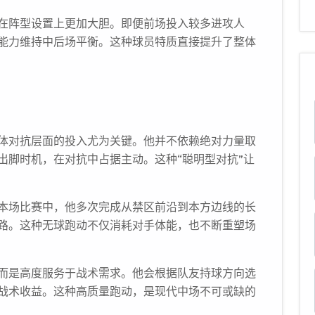
在阵型设置上更加大胆。即便前场投入较多进攻人
能力维持中后场平衡。这种球员特质直接提升了整体
体对抗层面的投入尤为关键。他并不依赖绝对力量取
出脚时机，在对抗中占据主动。这种“聪明型对抗”让
本场比赛中，他多次完成从禁区前沿到本方边线的长
路。这种无球跑动不仅消耗对手体能，也不断重塑场
而是高度服务于战术需求。他会根据队友持球方向选
战术收益。这种高质量跑动，是现代中场不可或缺的