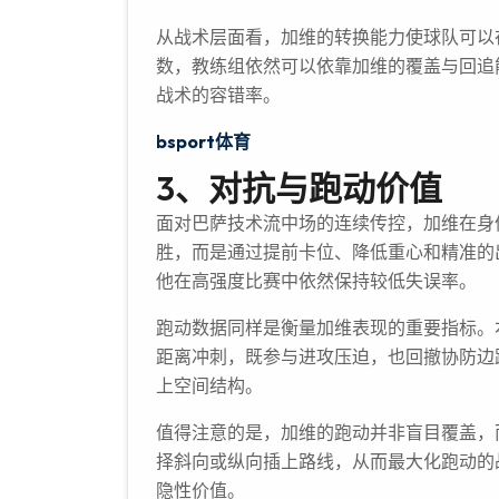
从战术层面看，加维的转换能力使球队可以
数，教练组依然可以依靠加维的覆盖与回追
战术的容错率。
bsport体育
3、对抗与跑动价值
面对巴萨技术流中场的连续传控，加维在身
胜，而是通过提前卡位、降低重心和精准的
他在高强度比赛中依然保持较低失误率。
跑动数据同样是衡量加维表现的重要指标。
距离冲刺，既参与进攻压迫，也回撤协防边
上空间结构。
值得注意的是，加维的跑动并非盲目覆盖，
择斜向或纵向插上路线，从而最大化跑动的
隐性价值。