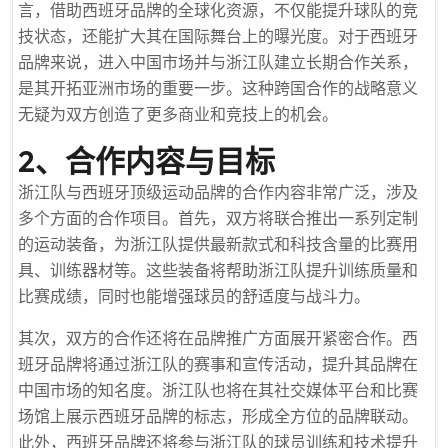
言，借助西班牙品牌的全球化资源，不仅能提升球队的竞
技状态，还能扩大其在国际舞台上的曝光度。对于西班牙
品牌来说，进入中国市场并与浙江队建立长期合作关系，
是其开拓亚洲市场的重要一步。这种跨国合作的战略意义
无疑为双方创造了更多商业和竞技上的机会。
2、合作内容与目标
浙江队与西班牙顶级运动品牌的合作内容非常广泛，涉及
多个方面的合作项目。首先，双方将联合推出一系列定制
的运动装备，为浙江队提供最新款式和科技含量的比赛用
具、训练器材等。这些装备将帮助浙江队提升训练质量和
比赛成绩，同时也能增强球员的舒适度与战斗力。
其次，双方的合作还将在品牌推广方面展开紧密合作。西
班牙品牌将通过浙江队的赛事和宣传活动，提升其品牌在
中国市场的知名度。浙江队也将在其社交媒体平台和比赛
场馆上展示西班牙品牌的标志，形成全方位的品牌联动。
此外，西班牙品牌还将参与浙江队的球员训练和技术提升