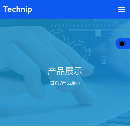
产品展示
首页
/产品展示