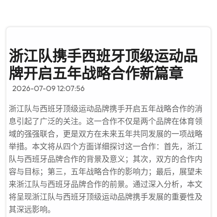
浙江队携手西班牙顶级运动品
牌开启五年战略合作新篇章
2026-07-09 12:07:56
浙江队与西班牙顶级运动品牌携手开启五年战略合作的消
息引起了广泛的关注。这一合作不仅是两个品牌在体育领
域的强强联合，更是双方在未来五年共同发展的一项战略
举措。本文将从四个方面详细探讨这一合作：首先，浙江
队与西班牙品牌合作的背景及意义；其次，双方的合作内
容与目标；第三，五年战略合作的影响力；最后，展望未
来浙江队与西班牙品牌合作的前景。通过深入分析，本文
将呈现浙江队与西班牙顶级运动品牌携手发展的重要性及
其深远影响。