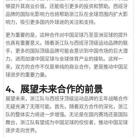
够提升其商业价值，还能吸引更多的投资和赞助。西班牙
品牌的国际化影响力也将帮助浙江队在全球范围内扩大影
响力，吸引更多国内外球迷的关注和支持。
更为重要的是，这种合作对中国足球乃至亚洲足球的提升
也具有重要意义。随着浙江队与西班牙顶级运动品牌的联
手，更多的国际顶级品牌可能会意识到中国市场的巨大潜
力，进而加速中国足球与全球体育产业的接轨。这样一
来，双方的合作不仅是单纯的商业合作，更是推动中国足
球进步的重要力量。
4、展望未来合作的前景
展望未来，浙江队与西班牙顶级运动品牌的五年战略合作
无疑充满了无限可能。首先，随着双方合作的深化，浙江
队的整体实力将进一步增强。无论是在国内赛场还是国际
舞台，浙江队有望成为中国足球的佼佼者，推动中国足球
逐步走向世界。